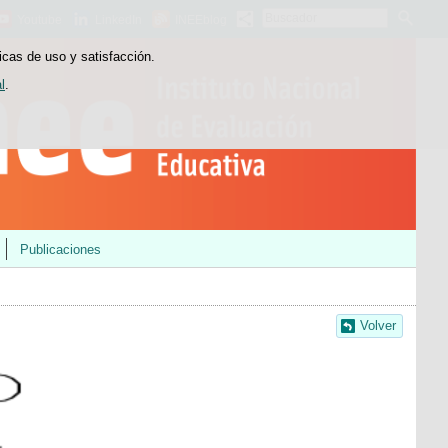
Buscador
Youtube
LinkedIn
INEEblog
icas de uso y satisfacción.
l
.
Publicaciones
Volver