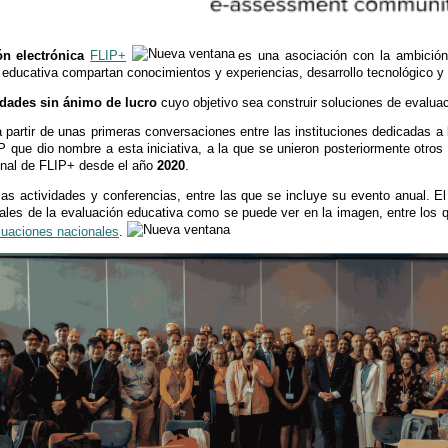
n electrónica
FLIP+
es una asociación con la ambición
 educativa compartan conocimientos y experiencias, desarrollo tecnológico y 
tidades sin ánimo de lucro
cuyo objetivo sea construir soluciones de evalua
a partir de unas primeras conversaciones entre las instituciones dedicadas a 
 que dio nombre a esta iniciativa, a la que se unieron posteriormente otros
onal de FLIP+ desde el año
2020
.
as actividades y conferencias, entre las que se incluye su evento anual. El
onales de la evaluación educativa como se puede ver en la imagen, entre los
luaciones nacionales
.