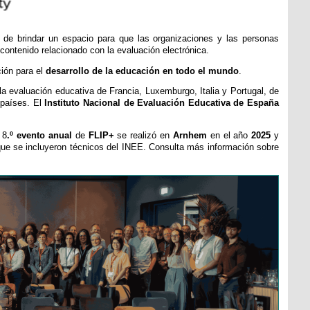
 de brindar un espacio para que las organizaciones y las personas
contenido relacionado con la evaluación electrónica.
ción para el
desarrollo de la educación en todo el mundo
.
la evaluación educativa de Francia, Luxemburgo, Italia y Portugal, de
 países. El
Instituto Nacional de Evaluación Educativa de España
 8
.º evento anual
de
FLIP+
se realizó en
Arnhem
en el año
2025
y
 que se incluyeron técnicos del INEE. Consulta más información sobre