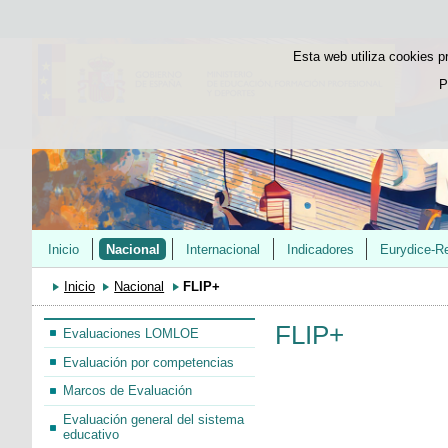
Esta web utiliza cookies p
P
Inicio
Nacional
Internacional
Indicadores
Eurydice-R
Inicio
Nacional
FLIP+
FLIP+
Evaluaciones LOMLOE
Evaluación por competencias
Marcos de Evaluación
Evaluación general del sistema
educativo