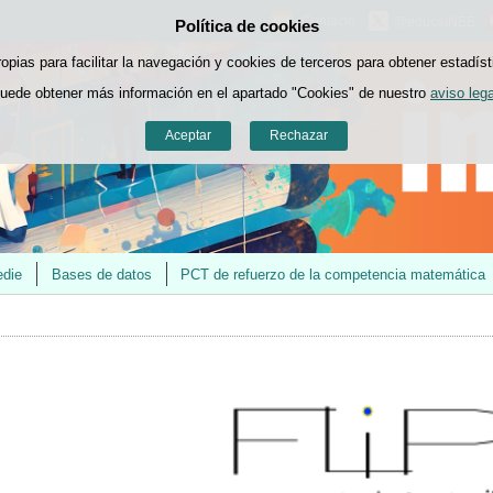
Contacto
@educaINEE
Política de cookies
Saltar al contenido
ropias para facilitar la navegación y cookies de terceros para obtener estadíst
uede obtener más información en el apartado "Cookies" de nuestro
aviso lega
Aceptar
Rechazar
edie
Bases de datos
PCT de refuerzo de la competencia matemática