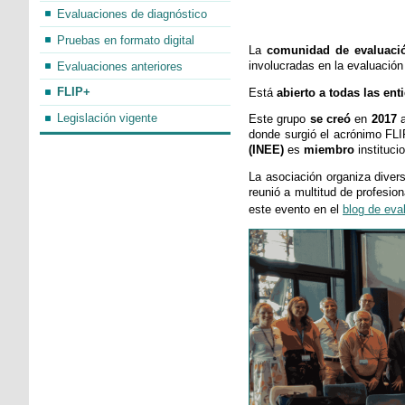
Evaluaciones de diagnóstico
Pruebas en formato digital
La
comunidad de evaluació
involucradas en la evaluación
Evaluaciones anteriores
FLIP+
Está
abierto a todas las en
Legislación vigente
Este grupo
se creó
en
2017
donde surgió el acrónimo FLIP
(INEE)
es
miembro
instituci
La asociación organiza divers
reunió a multitud de profesi
este evento en el
blog de eva