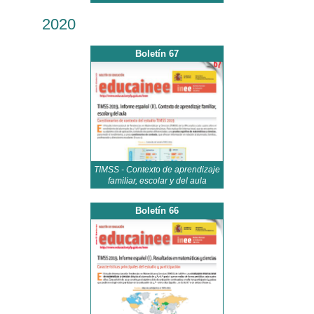
2020
Boletín 67
TIMSS - Contexto de aprendizaje
familiar, escolar y del aula
Boletín 66