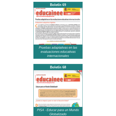
Boletín 69
Pruebas adaptativas en las
evaluaciones educativas
internacionales
Boletín 68
PISA - Educar para un Mundo
Globalizado