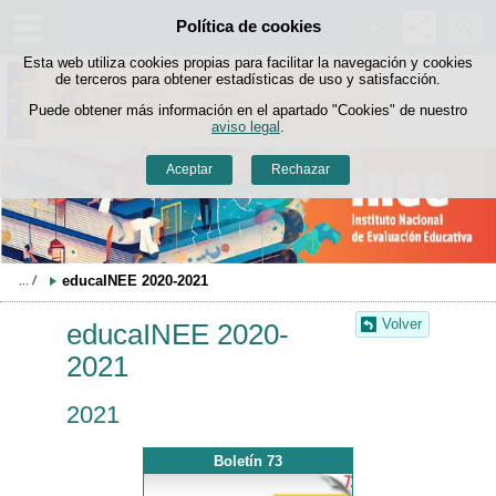
Buscad
Política de cookies
Saltar al contenido
Esta web utiliza cookies propias para facilitar la navegación y cookies
de terceros para obtener estadísticas de uso y satisfacción.
Puede obtener más información en el apartado "Cookies" de nuestro
aviso legal
.
Aceptar
Rechazar
educaINEE 2020-2021
Volver
educaINEE 2020-
2021
2021
Boletín 73