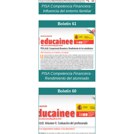
PISA Competencia Financiera -
Influencia del entorno familiar
Boletín 61
PISA Competencia Financiera -
Rendimiento del alumnado
Boletín 60