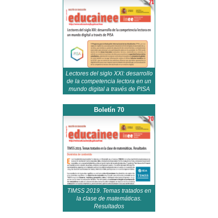
Lectores del siglo XXI: desarrollo
de la competencia lectora en un
mundo digital a través de PISA
Boletín 70
TIMSS 2019. Temas tratados en
la clase de matemáticas.
Resultados