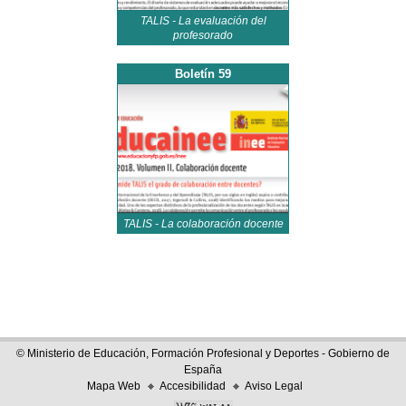
TALIS - La evaluación del
profesorado
Boletín 59
TALIS - La colaboración docente
© Ministerio de Educación, Formación Profesional y Deportes - Gobierno de
España
Mapa Web
Accesibilidad
Aviso Legal