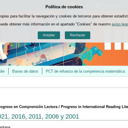
Contacto
@educaINEE
Política de cookies
Saltar al contenido
ropias para facilitar la navegación y cookies de terceros para obtener estadíst
uede obtener más información en el apartado "Cookies" de nuestro
aviso lega
Aceptar
Rechazar
die
Bases de datos
PCT de refuerzo de la competencia matemática
rogreso en Comprensión Lectora / Progress in International Reading Lit
021, 2016, 2011, 2006 y 2001