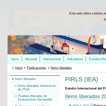
Esta web utiliza cookies p
P
Inicio
Nacional
Internacional
Indicadores
Eurydice-Re
Inicio
Publicaciones
Ítems liberados
PIRLS (IEA)
Ítems liberados
Ítems liberados interactivos
Estudio Internacional del P
de PISA
Ítems liberados 2
Pruebas liberadas de
Evaluaciones Nacionales