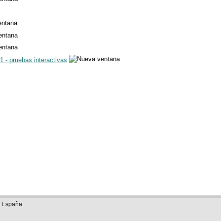
 - pruebas interactivas
e España