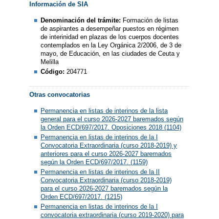
Información de SIA
Denominación del trámite:
Formación de listas
de aspirantes a desempeñar puestos en régimen
de interinidad en plazas de los cuerpos docentes
contemplados en la Ley Orgánica 2/2006, de 3 de
mayo, de Educación, en las ciudades de Ceuta y
Melilla
Código:
204771
Otras convocatorias
Permanencia en listas de interinos de la lista
general para el curso 2026-2027 baremados según
la Orden ECD/697/2017. Oposiciones 2018 (1104)
Permanencia en listas de interinos de la I
Convocatoria Extraordinaria (curso 2018-2019) y
anteriores para el curso 2026-2027 baremados
según la Orden ECD/697/2017. (1159)
Permanencia en listas de interinos de la II
Convocatoria Extraordinaria (curso 2018-2019)
para el curso 2026-2027 baremados según la
Orden ECD/697/2017. (1215)
Permanencia en listas de interinos de la I
convocatoria extraordinaria (curso 2019-2020) para