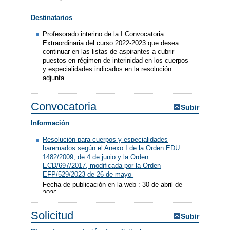
Destinatarios
Profesorado interino de la I Convocatoria
Extraordinaria del curso 2022-2023 que desea
continuar en las listas de aspirantes a cubrir
puestos en régimen de interinidad en los cuerpos
y especialidades indicados en la resolución
adjunta.
Convocatoria
Subir
Información
Resolución para cuerpos y especialidades
baremados según el Anexo I de la Orden EDU
1482/2009, de 4 de junio y la Orden
ECD/697/2017, modificada por la Orden
EFP/529/2023 de 26 de mayo
Fecha de publicación en la web : 30 de abril de
2026
Solicitud
Subir