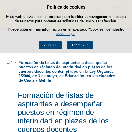
Política de cookies
Saltar al contenido
Menú
Esta web utiliza cookies propias para facilitar la navegación y cookies
de terceros para obtener estadísticas de uso y satisfacción.
Puede obtener más información en el apartado "Cookies" de nuestro
aviso legal
.
Buscador
Aceptar
Rechazar
Formación de listas de aspirantes a desempeñar 
puestos en régimen de interinidad en plazas de los 
cuerpos docentes contemplados en la Ley Orgánica 
2/2006, de 3 de mayo, de Educación, en las ciudades 
de Ceuta y Melilla
Formación de listas de
aspirantes a desempeñar
puestos en régimen de
interinidad en plazas de los
cuerpos docentes