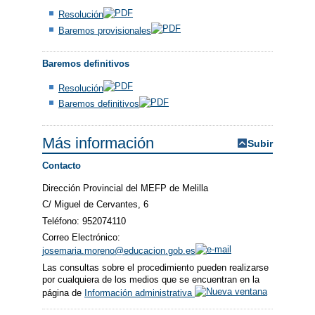
Resolución
Baremos provisionales
Baremos definitivos
Resolución
Baremos definitivos
Más información
Subir
Contacto
Dirección Provincial del MEFP de Melilla
C/ Miguel de Cervantes, 6
Teléfono: 952074110
Correo Electrónico:
josemaria.moreno@educacion.gob.es
Las consultas sobre el procedimiento pueden realizarse
por cualquiera de los medios que se encuentran en la
página de
Información administrativa