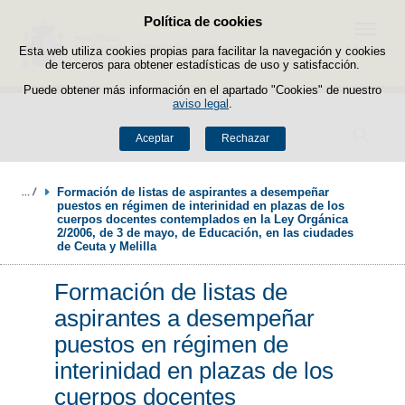
Política de cookies
Saltar al contenido
Menú
Esta web utiliza cookies propias para facilitar la navegación y cookies
de terceros para obtener estadísticas de uso y satisfacción.
Puede obtener más información en el apartado "Cookies" de nuestro
aviso legal
.
Buscador
Aceptar
Rechazar
Formación de listas de aspirantes a desempeñar 
puestos en régimen de interinidad en plazas de los 
cuerpos docentes contemplados en la Ley Orgánica 
2/2006, de 3 de mayo, de Educación, en las ciudades 
de Ceuta y Melilla
Formación de listas de
aspirantes a desempeñar
puestos en régimen de
interinidad en plazas de los
cuerpos docentes