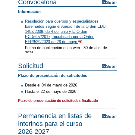
Convocatoria
Subir
Información
Resolución para cuerpos y especialidades
baremados según el Anexo I de la Orden EDU
1482/2009, de 4 de junio y la Orden
ECD/697/2017, modificada por la Orden
EFP/529/2023 de 26 de mayo
Fecha de publicación en la web : 30 de abril de
2026
Solicitud
Subir
Plazo de presentación de solicitudes
Desde el 04 de mayo de 2026
Hasta el 22 de mayo de 2026
Plazo de presentación de solicitudes finalizado
Permanencia en listas de
Subir
interinos para el curso
2026-2027