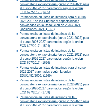
Permanencia en listas de interinos de la II
convocatoria extraordinaria (curso 2020-2021) para
el curso 2026-2027 baremados según la orden
ECD 697/2017. (1455)
Permanencia en listas de interinos para el curso
2026-2027 de los Cuerpos y especialidades
convocadas en la Resolución de 25/03/2021.
Oposiciones 2021. (1551)
Permanencia en listas de interinos de la I
convocatoria extraordinaria (curso 2021-2022) para
el curso 2026-2027 baremados según la orden
ECD 697/2017. (1594)
Permanencia en listas de interinos de la II
convocatoria extraordinaria (curso 2021-2022) para
el curso 2026-2027 baremados según la orden
ECD 697/2017. (1666)
Permanencia en listas de interinos para el curso
2026-2027 baremados según la orden
EDU/1482/2009. (1669)
Permanencia en listas de interinos de la I
convocatoria extraordinaria (curso 2022-2023) para
el curso 2026-2027 baremados según la orden
ECD 697/2017. (1769)
Permanencia en listas de interinos de la II
convocatoria extraordinaria (curso 2022-2023) para
el curso 2026-2027 baremados según la orden