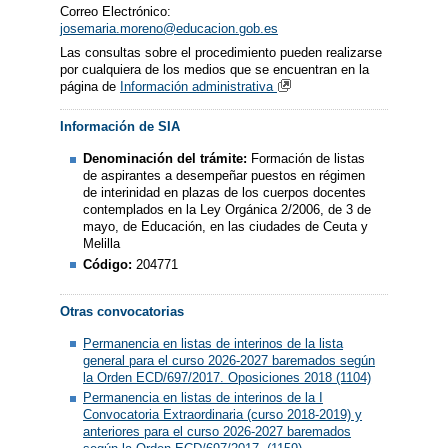
Correo Electrónico:
josemaria.moreno@educacion.gob.es
Las consultas sobre el procedimiento pueden realizarse
por cualquiera de los medios que se encuentran en la
página de
Información administrativa
Información de SIA
Denominación del trámite:
Formación de listas
de aspirantes a desempeñar puestos en régimen
de interinidad en plazas de los cuerpos docentes
contemplados en la Ley Orgánica 2/2006, de 3 de
mayo, de Educación, en las ciudades de Ceuta y
Melilla
Código:
204771
Otras convocatorias
Permanencia en listas de interinos de la lista
general para el curso 2026-2027 baremados según
la Orden ECD/697/2017. Oposiciones 2018 (1104)
Permanencia en listas de interinos de la I
Convocatoria Extraordinaria (curso 2018-2019) y
anteriores para el curso 2026-2027 baremados