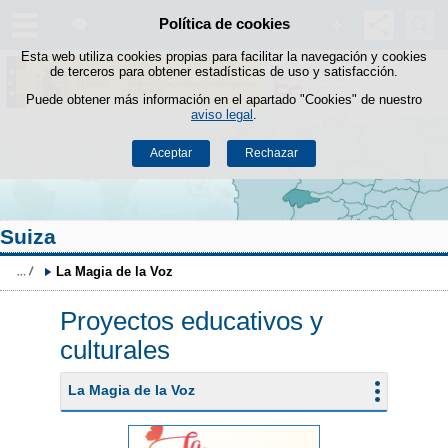
Buscad
Política de cookies
Saltar al contenido
Esta web utiliza cookies propias para facilitar la navegación y cookies
de terceros para obtener estadísticas de uso y satisfacción.
Puede obtener más información en el apartado "Cookies" de nuestro
aviso legal
.
Aceptar
Rechazar
Suiza
La Magia de la Voz
Proyectos educativos y
culturales
La Magia de la Voz