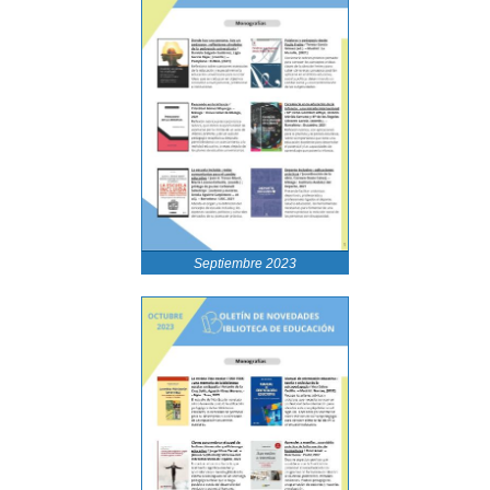
Septiembre 2023