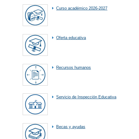
Curso académico 2026-2027
Oferta educativa
Recursos humanos
Servicio de Inspección Educativa
Becas y ayudas