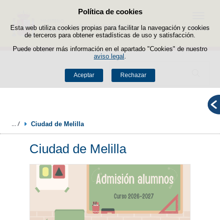
Política de cookies
Saltar al contenido
Menú
Esta web utiliza cookies propias para facilitar la navegación y cookies
de terceros para obtener estadísticas de uso y satisfacción.
Puede obtener más información en el apartado "Cookies" de nuestro
aviso legal
.
Buscador
Aceptar
Rechazar
Ciudad de Melilla
Ciudad de Melilla