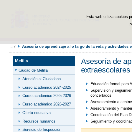
Esta web utiliza cookies p
P
Asesoría de aprendizaje a lo largo de la vida y actividades 
Asesoría de apr
Melilla
extraescolares
Ciudad de Melilla
Atención al Ciudadano
Educación formal para A
Curso académico 2024-2025
Supervisión y seguimien
concertados.
Curso académico 2025-2026
Asesoramiento a centros
Curso académico 2026-2027
Asesoramiento y manten
Oferta educativa
Coordinación del Plan Di
Recursos humanos
Seguimiento y coordinac
Servicio de Inspección