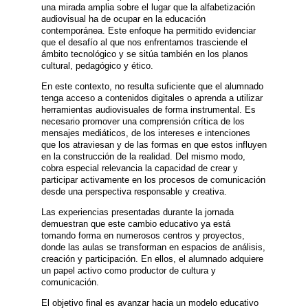
una mirada amplia sobre el lugar que la alfabetización
audiovisual ha de ocupar en la educación
contemporánea. Este enfoque ha permitido evidenciar
que el desafío al que nos enfrentamos trasciende el
ámbito tecnológico y se sitúa también en los planos
cultural, pedagógico y ético.
En este contexto, no resulta suficiente que el alumnado
tenga acceso a contenidos digitales o aprenda a utilizar
herramientas audiovisuales de forma instrumental. Es
necesario promover una comprensión crítica de los
mensajes mediáticos, de los intereses e intenciones
que los atraviesan y de las formas en que estos influyen
en la construcción de la realidad. Del mismo modo,
cobra especial relevancia la capacidad de crear y
participar activamente en los procesos de comunicación
desde una perspectiva responsable y creativa.
Las experiencias presentadas durante la jornada
demuestran que este cambio educativo ya está
tomando forma en numerosos centros y proyectos,
donde las aulas se transforman en espacios de análisis,
creación y participación. En ellos, el alumnado adquiere
un papel activo como productor de cultura y
comunicación.
El objetivo final es avanzar hacia un modelo educativo