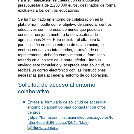
Para su realización se cuenta con una dotación
presupuestaria de 2.250.000 euros, destinados de forma
exclusiva a los centros educativos.
Se ha habilitado un entorno de colaboración en la
plataforma moodle con el objetivo de conectar centros
educativos con intereses comunes que pudieran
concurrir, conjuntamente, a la convocatoria de
agrupaciones 2026. Para solicitar el alta para la
participación en dicho entorno de colaboración, los
centros educativos interesados, a través de un
representante, deberán cumplimentar el formulario
referido en el enlace de la parte inferior. Una vez
enviado este formulario y, aceptada esta solicitud, se
recibirá un correo electrónico con las instrucciones
necesarias para acceder al entorno de colaboración.
Solicitud de acceso al entorno
colaborativo
Enlace al formulario de solicitud de acceso al
entorno colaborativo para contactar con otros
centros
(https://forma.administracionelectronica.gob.es/form/open/co
fd5a-4eb9-8184-386ae7f2849f/IJav)