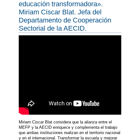
educación transformadora».
Miriam Ciscar Blat. Jefa del
Departamento de Cooperación
Sectorial de la AECID.
Miriam Ciscar Blat considera que la alianza entre el
MEFP y la AECID enriquece y complementa el trabajo
que ambas instituciones realizan en el territorio nacional
y en el internacional. Transformar la escuela y mejorar