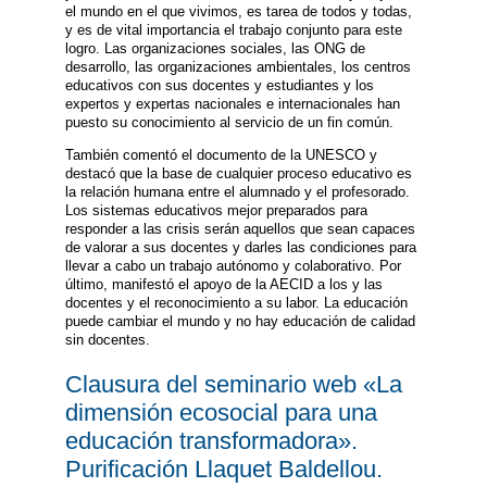
el mundo en el que vivimos, es tarea de todos y todas,
y es de vital importancia el trabajo conjunto para este
logro. Las organizaciones sociales, las ONG de
desarrollo, las organizaciones ambientales, los centros
educativos con sus docentes y estudiantes y los
expertos y expertas nacionales e internacionales han
puesto su conocimiento al servicio de un fin común.
También comentó el documento de la UNESCO y
destacó que la base de cualquier proceso educativo es
la relación humana entre el alumnado y el profesorado.
Los sistemas educativos mejor preparados para
responder a las crisis serán aquellos que sean capaces
de valorar a sus docentes y darles las condiciones para
llevar a cabo un trabajo autónomo y colaborativo. Por
último, manifestó el apoyo de la AECID a los y las
docentes y el reconocimiento a su labor. La educación
puede cambiar el mundo y no hay educación de calidad
sin docentes.
Clausura del seminario web «La
dimensión ecosocial para una
educación transformadora».
Purificación Llaquet Baldellou.