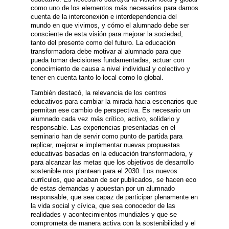
como uno de los elementos más necesarios para darnos
cuenta de la interconexión e interdependencia del
mundo en que vivimos, y cómo el alumnado debe ser
consciente de esta visión para mejorar la sociedad,
tanto del presente como del futuro. La educación
transformadora debe motivar al alumnado para que
pueda tomar decisiones fundamentadas, actuar con
conocimiento de causa a nivel individual y colectivo y
tener en cuenta tanto lo local como lo global.
También destacó, la relevancia de los centros
educativos para cambiar la mirada hacia escenarios que
permitan ese cambio de perspectiva. Es necesario un
alumnado cada vez más crítico, activo, solidario y
responsable. Las experiencias presentadas en el
seminario han de servir como punto de partida para
replicar, mejorar e implementar nuevas propuestas
educativas basadas en la educación transformadora, y
para alcanzar las metas que los objetivos de desarrollo
sostenible nos plantean para el 2030. Los nuevos
currículos, que acaban de ser publicados, se hacen eco
de estas demandas y apuestan por un alumnado
responsable, que sea capaz de participar plenamente en
la vida social y cívica, que sea conocedor de las
realidades y acontecimientos mundiales y que se
comprometa de manera activa con la sostenibilidad y el