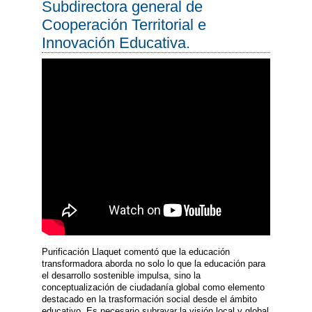
Subdirectora general de
Cooperación Territorial e
Innovación Educativa.
Purificación Llaquet comentó que la educación
transformadora aborda no solo lo que la educación para
el desarrollo sostenible impulsa, sino la
conceptualización de ciudadanía global como elemento
destacado en la trasformación social desde el ámbito
educativo. Es necesario subrayar la visión local y global