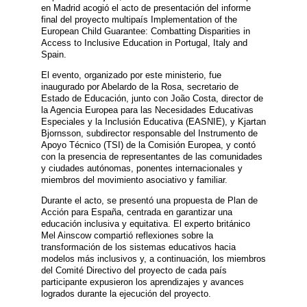
en Madrid acogió el acto de presentación del informe
final del proyecto multipaís Implementation of the
European Child Guarantee: Combatting Disparities in
Access to Inclusive Education in Portugal, Italy and
Spain.
El evento, organizado por este ministerio, fue
inaugurado por Abelardo de la Rosa, secretario de
Estado de Educación, junto con João Costa, director de
la Agencia Europea para las Necesidades Educativas
Especiales y la Inclusión Educativa (EASNIE), y Kjartan
Bjornsson, subdirector responsable del Instrumento de
Apoyo Técnico (TSI) de la Comisión Europea, y contó
con la presencia de representantes de las comunidades
y ciudades autónomas, ponentes internacionales y
miembros del movimiento asociativo y familiar.
Durante el acto, se presentó una propuesta de Plan de
Acción para España, centrada en garantizar una
educación inclusiva y equitativa. El experto británico
Mel Ainscow compartió reflexiones sobre la
transformación de los sistemas educativos hacia
modelos más inclusivos y, a continuación, los miembros
del Comité Directivo del proyecto de cada país
participante expusieron los aprendizajes y avances
logrados durante la ejecución del proyecto.