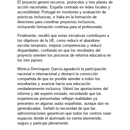
El proyecto generó recursos, protocolos y tres planes de
acción nacionales: España centrado en redes locales y
accesibilidad; Portugal en monitoreo y evaluación de
prácticas inclusivas; e Italia en la formación de
directores para coordinar proyectos inclusivos,
incluyendo formación continua para el profesorado.
Finalmente, resaltó que estas iniciativas contribuyen a
los objetivos de la UE, como reducir el abandono
escolar temprano, mejorar competencias y reducir
disparidades, confiando en que los resultados del
proyecto orienten los procesos de reforma educativa en
los tres países.
Mónica Domínguez García agradeció la participación
nacional e internacional y destacó la convicción
compartida de que es posible atender a todos los
estudiantes y avanzar hacia una educación
verdaderamente inclusiva. Valoró las aportaciones del
informe y del experto invitado, recordando que las
experiencias presentadas reflejan realidades ya
presentes en algunas aulas españolas, aunque aún no
generalizadas. Señaló la necesidad de que las
administraciones garanticen que todos los centros sean
espacios donde el alumnado se sienta bienvenido,
seguro y participe plenamente.