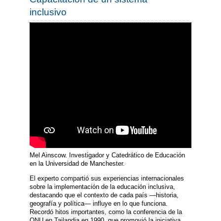
inclusivo
Mel Ainscow. Investigador y Catedrático de Educación
en la Universidad de Manchester.
El experto compartió sus experiencias internacionales
sobre la implementación de la educación inclusiva,
destacando que el contexto de cada país —historia,
geografía y política— influye en lo que funciona.
Recordó hitos importantes, como la conferencia de la
ONU en Tailandia en 1990, que promovió la iniciativa