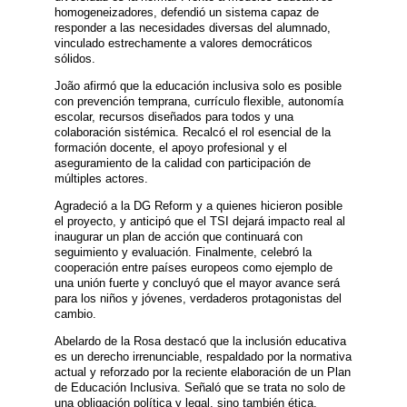
homogeneizadores, defendió un sistema capaz de
responder a las necesidades diversas del alumnado,
vinculado estrechamente a valores democráticos
sólidos.
João afirmó que la educación inclusiva solo es posible
con prevención temprana, currículo flexible, autonomía
escolar, recursos diseñados para todos y una
colaboración sistémica. Recalcó el rol esencial de la
formación docente, el apoyo profesional y el
aseguramiento de la calidad con participación de
múltiples actores.
Agradeció a la DG Reform y a quienes hicieron posible
el proyecto, y anticipó que el TSI dejará impacto real al
inaugurar un plan de acción que continuará con
seguimiento y evaluación. Finalmente, celebró la
cooperación entre países europeos como ejemplo de
una unión fuerte y concluyó que el mayor avance será
para los niños y jóvenes, verdaderos protagonistas del
cambio.
Abelardo de la Rosa destacó que la inclusión educativa
es un derecho irrenunciable, respaldado por la normativa
actual y reforzado por la reciente elaboración de un Plan
de Educación Inclusiva. Señaló que se trata no solo de
una obligación política y legal, sino también ética,