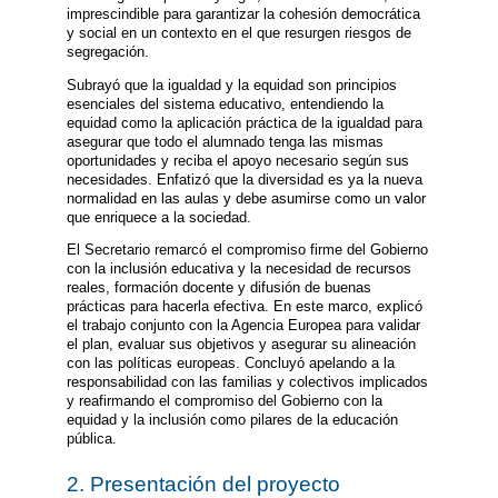
imprescindible para garantizar la cohesión democrática
y social en un contexto en el que resurgen riesgos de
segregación.
Subrayó que la igualdad y la equidad son principios
esenciales del sistema educativo, entendiendo la
equidad como la aplicación práctica de la igualdad para
asegurar que todo el alumnado tenga las mismas
oportunidades y reciba el apoyo necesario según sus
necesidades. Enfatizó que la diversidad es ya la nueva
normalidad en las aulas y debe asumirse como un valor
que enriquece a la sociedad.
El Secretario remarcó el compromiso firme del Gobierno
con la inclusión educativa y la necesidad de recursos
reales, formación docente y difusión de buenas
prácticas para hacerla efectiva. En este marco, explicó
el trabajo conjunto con la Agencia Europea para validar
el plan, evaluar sus objetivos y asegurar su alineación
con las políticas europeas. Concluyó apelando a la
responsabilidad con las familias y colectivos implicados
y reafirmando el compromiso del Gobierno con la
equidad y la inclusión como pilares de la educación
pública.
2. Presentación del proyecto