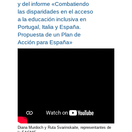
y del informe «Combatiendo
las disparidades en el acceso
a la educación inclusiva en
Portugal, Italia y España.
Propuesta de un Plan de
Acción para España»
Diana Murdoch y Ruta Svarinskaite, representantes de