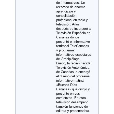
de informativos. Un
recorrido de enorme
aprendizaje y
consolidación
profesional en radio y
televisión. Años
después se incorporó a
Televisión Española en
Canarias donde
presentó el informativo
territorial TeleCanarias
y programas
informativos especiales
del Archipiélago.
Luego, la recién nacida
Televisión Autonómica
de Canarias le encargó
el diseño del programa
informativo matinal
«Buenos Días
Canarias» que dirigió y
presentó en sus
comienzos. En esta
televisión desempeñó
también funciones de
editora y presentadora