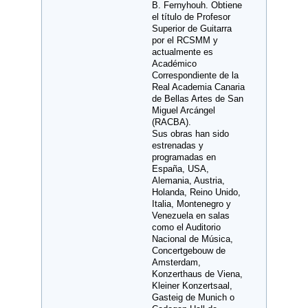
B. Fernyhouh. Obtiene
el título de Profesor
Superior de Guitarra
por el RCSMM y
actualmente es
Académico
Correspondiente de la
Real Academia Canaria
de Bellas Artes de San
Miguel Arcángel
(RACBA).
Sus obras han sido
estrenadas y
programadas en
España, USA,
Alemania, Austria,
Holanda, Reino Unido,
Italia, Montenegro y
Venezuela en salas
como el Auditorio
Nacional de Música,
Concertgebouw de
Amsterdam,
Konzerthaus de Viena,
Kleiner Konzertsaal,
Gasteig de Munich o