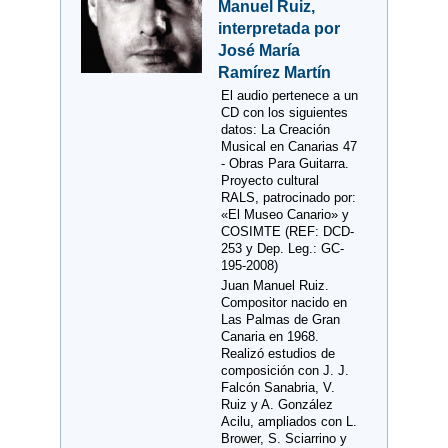
Manuel Ruiz,
interpretada por
José María
Ramírez Martín
El audio pertenece a un
CD con los siguientes
datos: La Creación
Musical en Canarias 47
- Obras Para Guitarra.
Proyecto cultural
RALS, patrocinado por:
«El Museo Canario» y
COSIMTE (REF: DCD-
253 y Dep. Leg.: GC-
195-2008)
Juan Manuel Ruiz.
Compositor nacido en
Las Palmas de Gran
Canaria en 1968.
Realizó estudios de
composición con J. J.
Falcón Sanabria, V.
Ruiz y A. González
Acilu, ampliados con L.
Brower, S. Sciarrino y