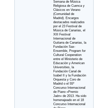
Semana de Música
Religiosa de Cuenca y
Clásicos en Verano
(Comunidad de
Madrid). Encargos
destacados realizados
por el 23 Festival de
Música de Canarias, el
XIII Festival
Internacional de
Guitarra de Canarias, la
Fundación Sax-
Ensemble, Program for
Cultural Cooperation
entre el Ministerio de
Educación y American
Universities, la
Fundación Canal de
Isabel II y la Fundación
Orquesta y Coro de
Madrid o el 55º
Concurso Internacional
de Piano «Premio
Jaén» de 2013. Ha sido
homenajeado en el 18
Concurso Internacional