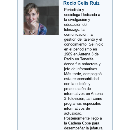
Rocío Celis Ruiz
Periodista y
socióloga.Dedicada a
la divulgación y
educación del
liderazgo, la
comunicación, la
gestión del talento y el
conocimiento. Se inició
en el periodismo en
1989 en Antena 3 de
Radio en Tenerife
donde fue redactora y
jefa de informativos.
Más tarde, compaginó
esta responsabilidad
con la edición y
presentación de
informativos en Antena
3 Televisión, así como
programas especiales
informativos de
actualidad.
Posteriormente llegó a
la Cadena Cope para
desempeñar la jefatura