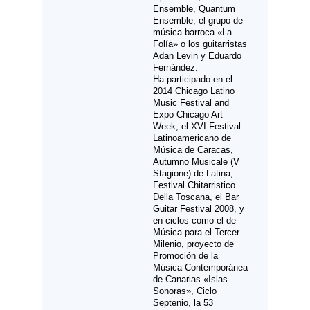
Ensemble, Quantum
Ensemble, el grupo de
música barroca «La
Folía» o los guitarristas
Adan Levin y Eduardo
Fernández.
Ha participado en el
2014 Chicago Latino
Music Festival and
Expo Chicago Art
Week, el XVI Festival
Latinoamericano de
Música de Caracas,
Autumno Musicale (V
Stagione) de Latina,
Festival Chitarristico
Della Toscana, el Bar
Guitar Festival 2008, y
en ciclos como el de
Música para el Tercer
Milenio, proyecto de
Promoción de la
Música Contemporánea
de Canarias «Islas
Sonoras», Ciclo
Septenio, la 53