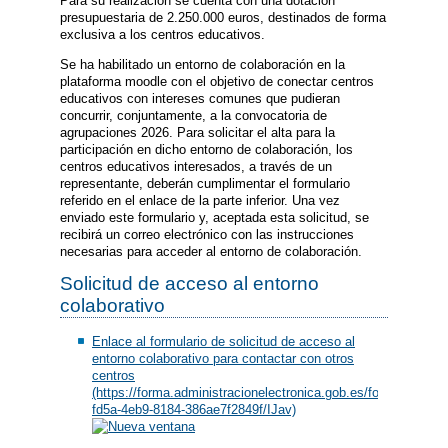
Para su realización se cuenta con una dotación
presupuestaria de 2.250.000 euros, destinados de forma
exclusiva a los centros educativos.
Se ha habilitado un entorno de colaboración en la
plataforma moodle con el objetivo de conectar centros
educativos con intereses comunes que pudieran
concurrir, conjuntamente, a la convocatoria de
agrupaciones 2026. Para solicitar el alta para la
participación en dicho entorno de colaboración, los
centros educativos interesados, a través de un
representante, deberán cumplimentar el formulario
referido en el enlace de la parte inferior. Una vez
enviado este formulario y, aceptada esta solicitud, se
recibirá un correo electrónico con las instrucciones
necesarias para acceder al entorno de colaboración.
Solicitud de acceso al entorno
colaborativo
Enlace al formulario de solicitud de acceso al
entorno colaborativo para contactar con otros
centros
(https://forma.administracionelectronica.gob.es/form/open/co
fd5a-4eb9-8184-386ae7f2849f/IJav)