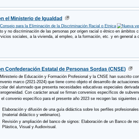
n el Ministerio de Igualdad
l
Consejo para la Eliminación de la Discriminación Racial o Etnica
ato y no discriminación de las personas por origen racial o étnico en ámbitos 
rvicios sociales, a la vivienda, al empleo, a la formación, etc. y en general a c
n Confederación Estatal de Personas Sordas (CNSE)
 Ministerio de Educación y Formación Profesional y la CNSE han suscrito co
nvenio marco (2021-2024) que tiene como objeto el desarrollo de actuaciones
colar del alumnado que presenta necesidades educativas especiales derivadas
terogeneidad. Con carácter anual se firman convenios específicos de subvenci
 el convenio específico para el presente año 2023 se recogen las siguientes 
Elaboración y difusión de una guía didáctica sobre los perfiles profesionale
(material didáctico y webinarios).
Revisión y ampliación del banco de signos: Elaboración de un Banco de rec
Plástica, Visual y Audiovisual.