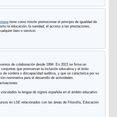
tiene como misión promocionar el principio de igualdad de
como la educación, la sanidad, el acceso a las prestaciones,
ualquier bien o servicio.
nvenios de colaboración desde 1994. En 2021 se firma un
 conjuntas que promuevan la inclusión educativa y el éxito
 de sordera o discapacidad auditiva, y que se caracteriza por su
ón nominativa para el desarrollo de actividades.
actuaciones:
s vinculados la lengua de signos española en el ámbito educativo
ursos en LSE relacionados con las áreas de Filosofía, Educación