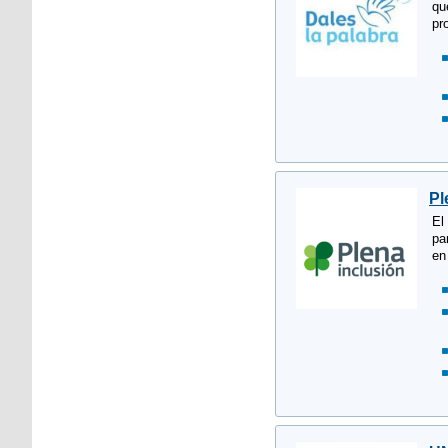
qu
pr
Pl
El
pa
en