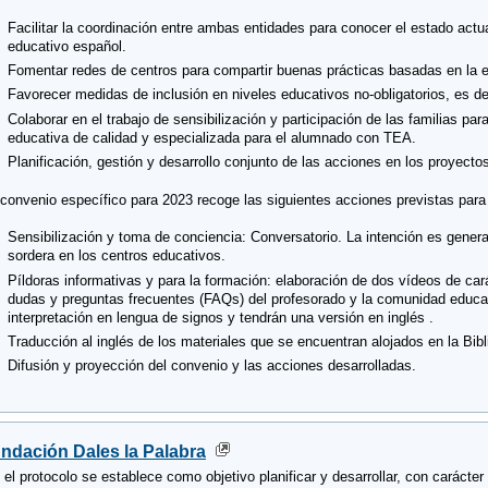
Facilitar la coordinación entre ambas entidades para conocer el estado act
educativo español.
Fomentar redes de centros para compartir buenas prácticas basadas en la e
Favorecer medidas de inclusión en niveles educativos no-obligatorios, es deci
Colaborar en el trabajo de sensibilización y participación de las familias p
educativa de calidad y especializada para el alumnado con TEA.
Planificación, gestión y desarrollo conjunto de las acciones en los proyect
 convenio específico para 2023 recoge las siguientes acciones previstas para
Sensibilización y toma de conciencia: Conversatorio. La intención es gene
sordera en los centros educativos.
Píldoras informativas y para la formación: elaboración de dos vídeos de car
dudas y preguntas frecuentes (FAQs) del profesorado y la comunidad educat
interpretación en lengua de signos y tendrán una versión en inglés .
Traducción al inglés de los materiales que se encuentran alojados en la Bib
Difusión y proyección del convenio y las acciones desarrolladas.
ndación Dales la Palabra
 el protocolo se establece como objetivo planificar y desarrollar, con carácte