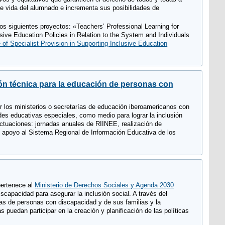
e vida del alumnado e incrementa sus posibilidades de
os siguientes proyectos: «Teachers’ Professional Learning for
usive Education Policies in Relation to the System and Individuals
of Specialist Provision in Supporting Inclusive Education
n técnica para la educación de personas con
r los ministerios o secretarías de educación iberoamericanos con
ades educativas especiales, como medio para lograr la inclusión
actuaciones: jornadas anuales de RIINEE, realización de
a, apoyo al Sistema Regional de Información Educativa de los
pertenece al
Ministerio de Derechos Sociales y Agenda 2030
scapacidad para asegurar la inclusión social. A través del
as de personas con discapacidad y de sus familias y la
puedan participar en la creación y planificación de las políticas