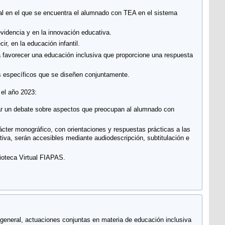
ual en el que se encuentra el alumnado con TEA en el sistema
videncia y en la innovación educativa.
r, en la educación infantil.
ara favorecer una educación inclusiva que proporcione una respuesta
os específicos que se diseñen conjuntamente.
 el año 2023:
rar un debate sobre aspectos que preocupan al alumnado con
ácter monográfico, con orientaciones y respuestas prácticas a las
iva, serán accesibles mediante audiodescripción, subtitulación e
lioteca Virtual FIAPAS.
r general, actuaciones conjuntas en materia de educación inclusiva