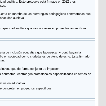
idad auditiva. Este protocolo está firmado en 2022 y es
ntes:
 puesta en marcha de las estrategias pedagógicas contrastadas que
apacidad auditiva.
discapacidad auditiva que se concreten en proyectos específicos.
ateria de inclusión educativa que favorezcan y contribuyan la
rollo en sociedad como ciudadanos de pleno derecho. Esta firmado
omo:
niciativas que de forma conjunta se impulsen.
 contactos, centros y/o profesionales especializados en temas de
nclusión educativa.
 se concreten en proyectos específicos.