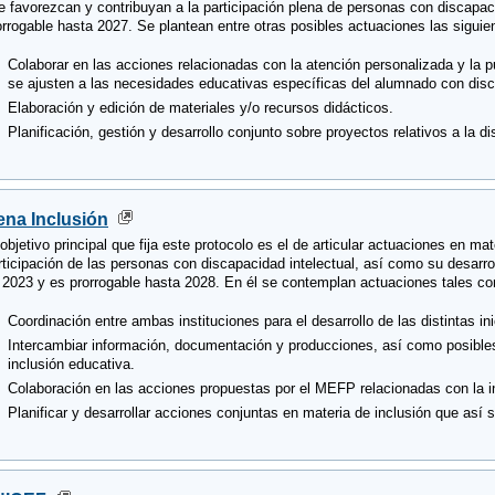
e favorezcan y contribuyan a la participación plena de personas con discapac
orrogable hasta 2027. Se plantean entre otras posibles actuaciones las siguie
Colaborar en las acciones relacionadas con la atención personalizada y la
se ajusten a las necesidades educativas específicas del alumnado con disc
Elaboración y edición de materiales y/o recursos didácticos.
Planificación, gestión y desarrollo conjunto sobre proyectos relativos a la 
ena Inclusión
 objetivo principal que fija este protocolo es el de articular actuaciones en m
rticipación de las personas con discapacidad intelectual, así como su desar
 2023 y es prorrogable hasta 2028. En él se contemplan actuaciones tales c
Coordinación entre ambas instituciones para el desarrollo de las distintas i
Intercambiar información, documentación y producciones, así como posibles
inclusión educativa.
Colaboración en las acciones propuestas por el MEFP relacionadas con la i
Planificar y desarrollar acciones conjuntas en materia de inclusión que así