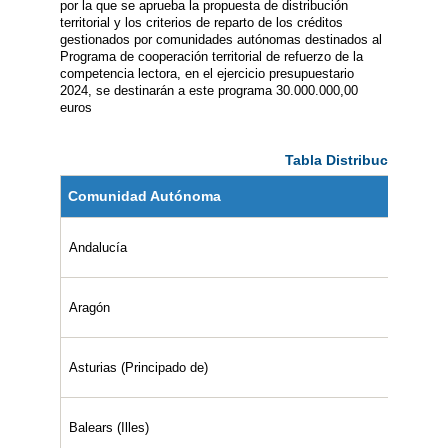
por la que se aprueba la propuesta de distribución
territorial y los criterios de reparto de los créditos
gestionados por comunidades autónomas destinados al
Programa de cooperación territorial de refuerzo de la
competencia lectora, en el ejercicio presupuestario
2024, se destinarán a este programa 30.000.000,00
euros
Tabla Distribución territ
Comunidad Autónoma
Andalucía
Aragón
Asturias (Principado de)
Balears (Illes)