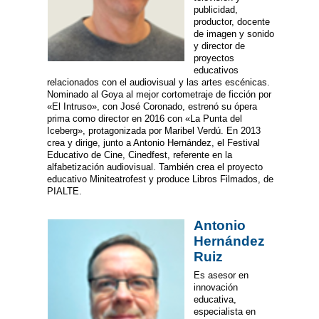
publicidad,
productor, docente
de imagen y sonido
y director de
proyectos
educativos
relacionados con el audiovisual y las artes escénicas.
Nominado al Goya al mejor cortometraje de ficción por
«El Intruso», con José Coronado, estrenó su ópera
prima como director en 2016 con «La Punta del
Iceberg», protagonizada por Maribel Verdú. En 2013
crea y dirige, junto a Antonio Hernández, el Festival
Educativo de Cine, Cinedfest, referente en la
alfabetización audiovisual. También crea el proyecto
educativo Miniteatrofest y produce Libros Filmados, de
PIALTE.
Antonio
Hernández
Ruiz
Es asesor en
innovación
educativa,
especialista en