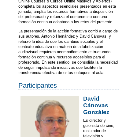
Online Courses
o Cursos Online Masivos y Abiertos)
completa los aspectos esenciales presentados en esta
jornada, amplía los recursos formativos a disposición
del profesorado y refuerza el compromiso con una
formación continua adaptada a los retos del presente.
La presentación de la acción formativa corrió a cargo de
sus autores, Antonio Hernández y David Cánovas, y
reforzó la idea de que los cambios sociales y el
contexto educativo en materia de alfabetización
audiovisual requieren acompañamiento estructurado,
formación continua y recursos accesibles para el
profesorado. En este sentido, se consolida la necesidad
de seguir impulsando iniciativas que faciliten la
transferencia efectiva de estos enfoques al aula.
Participantes
David
Cánovas
González
Es director y
guionista de cine,
realizador de
televisión y