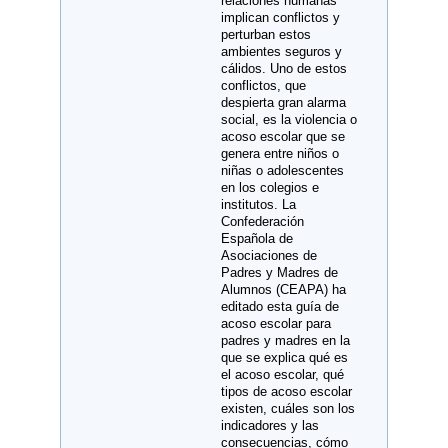
relaciones humanas
implican conflictos y
perturban estos
ambientes seguros y
cálidos. Uno de estos
conflictos, que
despierta gran alarma
social, es la violencia o
acoso escolar que se
genera entre niños o
niñas o adolescentes
en los colegios e
institutos. La
Confederación
Española de
Asociaciones de
Padres y Madres de
Alumnos (CEAPA) ha
editado esta guía de
acoso escolar para
padres y madres en la
que se explica qué es
el acoso escolar, qué
tipos de acoso escolar
existen, cuáles son los
indicadores y las
consecuencias, cómo