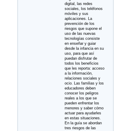
digital, las redes
sociales, los teléfonos
móviles y sus
aplicaciones. La
prevención de los
riesgos que supone el
uso de las nuevas
tecnologías consiste
en enseñar y guiar
desde la infancia en su
uso, para que así
puedan disfrutar de
todos los beneficios
que les reporta: acceso
a la información,
relaciones sociales y
ocio. Las familias y los
educadores deben
conocer los peligros
reales a los que se
pueden enfrentar los
menores y saber cómo
actuar para ayudarles
en estas situaciones.
En la guía se abordan
tres riesgos de las