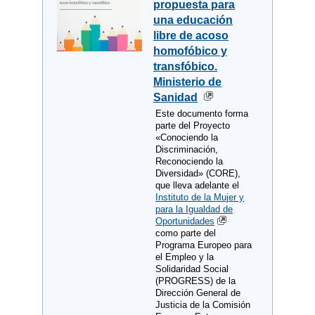
propuesta para
una educación
libre de acoso
homofóbico y
transfóbico.
Ministerio de
Sanidad
Este documento forma
parte del Proyecto
«Conociendo la
Discriminación,
Reconociendo la
Diversidad» (CORE),
que lleva adelante el
Instituto de la Mujer y
para la Igualdad de
Oportunidades
como parte del
Programa Europeo para
el Empleo y la
Solidaridad Social
(PROGRESS) de la
Dirección General de
Justicia de la Comisión