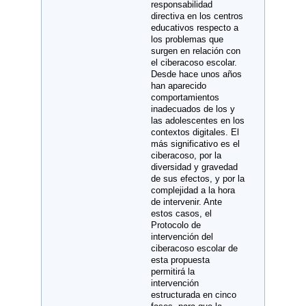
responsabilidad
directiva en los centros
educativos respecto a
los problemas que
surgen en relación con
el ciberacoso escolar.
Desde hace unos años
han aparecido
comportamientos
inadecuados de los y
las adolescentes en los
contextos digitales. El
más significativo es el
ciberacoso, por la
diversidad y gravedad
de sus efectos, y por la
complejidad a la hora
de intervenir. Ante
estos casos, el
Protocolo de
intervención del
ciberacoso escolar de
esta propuesta
permitirá la
intervención
estructurada en cinco