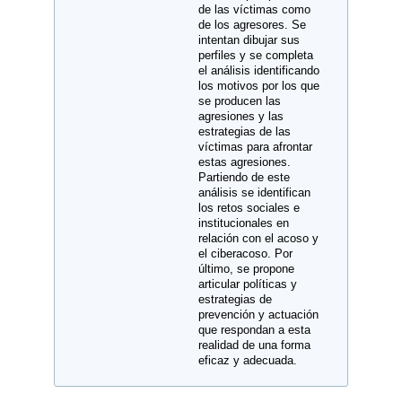
de las víctimas como
de los agresores. Se
intentan dibujar sus
perfiles y se completa
el análisis identificando
los motivos por los que
se producen las
agresiones y las
estrategias de las
víctimas para afrontar
estas agresiones.
Partiendo de este
análisis se identifican
los retos sociales e
institucionales en
relación con el acoso y
el ciberacoso. Por
último, se propone
articular políticas y
estrategias de
prevención y actuación
que respondan a esta
realidad de una forma
eficaz y adecuada.