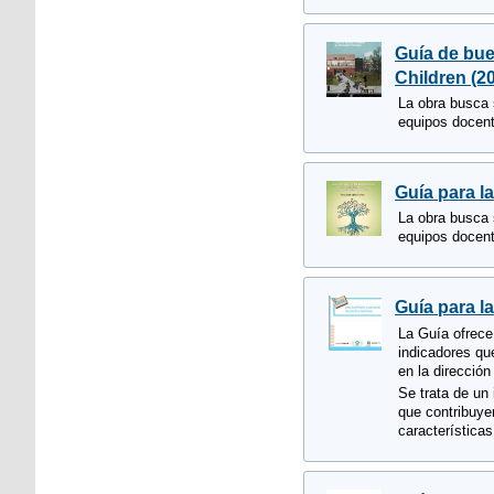
Guía de bue
Children (2
La obra busca 
equipos docent
Guía para la
La obra busca 
equipos docent
Guía para la
La Guía ofrece
indicadores qu
en la direcció
Se trata de un
que contribuye
características