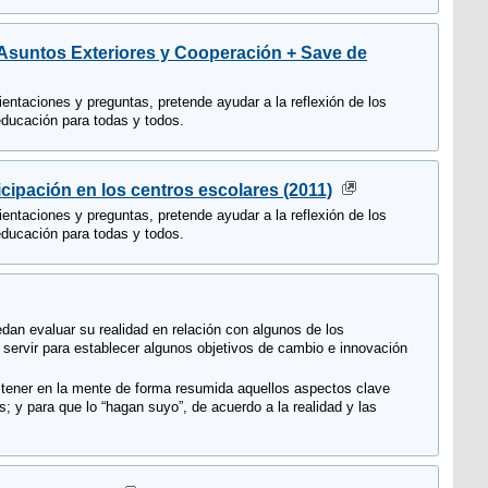
 Asuntos Exteriores y Cooperación + Save de
ientaciones y preguntas, pretende ayudar a la reflexión de los
 educación para todas y todos.
icipación en los centros escolares (2011)
ientaciones y preguntas, pretende ayudar a la reflexión de los
 educación para todas y todos.
dan evaluar su realidad en relación con algunos de los
servir para establecer algunos objetivos de cambio e innovación
n tener en la mente de forma resumida aquellos aspectos clave
 y para que lo “hagan suyo”, de acuerdo a la realidad y las