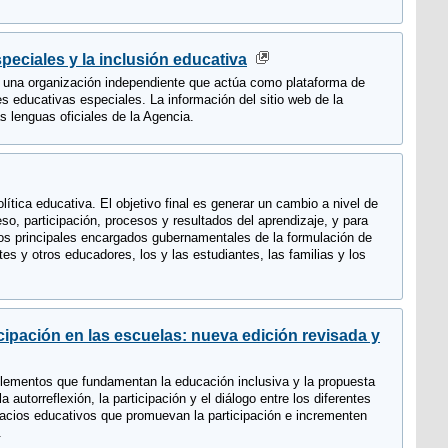
eciales y la inclusión educativa
s una organización independiente que actúa como plataforma de
 educativas especiales. La información del sitio web de la
s lenguas oficiales de la Agencia.
lítica educativa. El objetivo final es generar un cambio a nivel de
o, participación, procesos y resultados del aprendizaje, y para
 los principales encargados gubernamentales de la formulación de
es y otros educadores, los y las estudiantes, las familias y los
icipación en las escuelas: nueva edición revisada y
elementos que fundamentan la educación inclusiva y la propuesta
 autorreflexión, la participación y el diálogo entre los diferentes
pacios educativos que promuevan la participación e incrementen
.