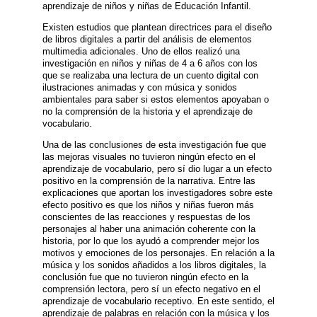
aprendizaje de niños y niñas de Educación Infantil.
Existen estudios que plantean directrices para el diseño
de libros digitales a partir del análisis de elementos
multimedia adicionales. Uno de ellos realizó una
investigación en niños y niñas de 4 a 6 años con los
que se realizaba una lectura de un cuento digital con
ilustraciones animadas y con música y sonidos
ambientales para saber si estos elementos apoyaban o
no la comprensión de la historia y el aprendizaje de
vocabulario.
Una de las conclusiones de esta investigación fue que
las mejoras visuales no tuvieron ningún efecto en el
aprendizaje de vocabulario, pero sí dio lugar a un efecto
positivo en la comprensión de la narrativa. Entre las
explicaciones que aportan los investigadores sobre este
efecto positivo es que los niños y niñas fueron más
conscientes de las reacciones y respuestas de los
personajes al haber una animación coherente con la
historia, por lo que los ayudó a comprender mejor los
motivos y emociones de los personajes. En relación a la
música y los sonidos añadidos a los libros digitales, la
conclusión fue que no tuvieron ningún efecto en la
comprensión lectora, pero sí un efecto negativo en el
aprendizaje de vocabulario receptivo. En este sentido, el
aprendizaje de palabras en relación con la música y los