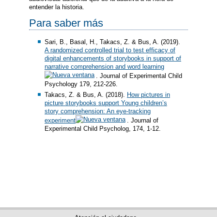
entender la historia.
Para saber más
Sari, B., Basal, H., Takacs, Z. & Bus, A. (2019).
A randomized controlled trial to test efficacy of
digital enhancements of storybooks in support of
narrative comprehension and word learning
. Journal of Experimental Child
Psychology 179, 212-226.
Takacs, Z. & Bus, A. (2018).
How pictures in
picture storybooks support Young children’s
story comprehension: An eye-tracking
experiment
. Journal of
Experimental Child Psycholog, 174, 1-12.