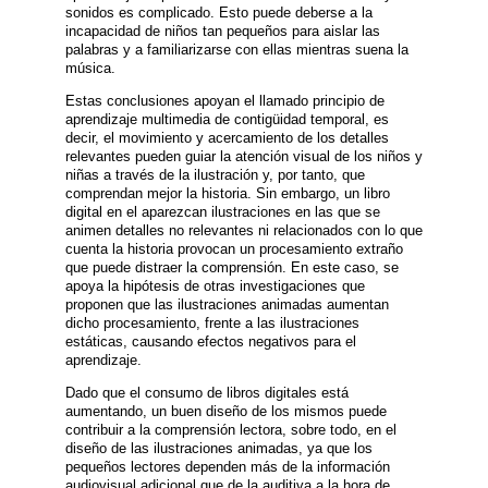
sonidos es complicado. Esto puede deberse a la
incapacidad de niños tan pequeños para aislar las
palabras y a familiarizarse con ellas mientras suena la
música.
Estas conclusiones apoyan el llamado principio de
aprendizaje multimedia de contigüidad temporal, es
decir, el movimiento y acercamiento de los detalles
relevantes pueden guiar la atención visual de los niños y
niñas a través de la ilustración y, por tanto, que
comprendan mejor la historia. Sin embargo, un libro
digital en el aparezcan ilustraciones en las que se
animen detalles no relevantes ni relacionados con lo que
cuenta la historia provocan un procesamiento extraño
que puede distraer la comprensión. En este caso, se
apoya la hipótesis de otras investigaciones que
proponen que las ilustraciones animadas aumentan
dicho procesamiento, frente a las ilustraciones
estáticas, causando efectos negativos para el
aprendizaje.
Dado que el consumo de libros digitales está
aumentando, un buen diseño de los mismos puede
contribuir a la comprensión lectora, sobre todo, en el
diseño de las ilustraciones animadas, ya que los
pequeños lectores dependen más de la información
audiovisual adicional que de la auditiva a la hora de