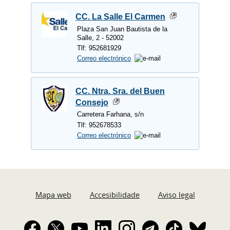
CC. La Salle El Carmen
Plaza San Juan Bautista de la
Salle, 2 - 52002
Tlf: 952681929
Correo electrónico
CC. Ntra. Sra. del Buen
Consejo
Carretera Farhana, s/n
Tlf: 952678533
Correo electrónico
Mapa web
Accesibilidade
Aviso legal