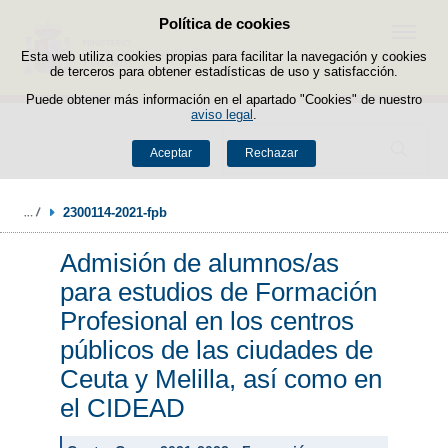
Política de cookies
Saltar al contenido
Menú
Esta web utiliza cookies propias para facilitar la navegación y cookies
de terceros para obtener estadísticas de uso y satisfacción.
Puede obtener más información en el apartado "Cookies" de nuestro
aviso legal
.
Buscador
Aceptar
Rechazar
2300114-2021-fpb
Admisión de alumnos/as
para estudios de Formación
Profesional en los centros
públicos de las ciudades de
Ceuta y Melilla, así como en
el CIDEAD