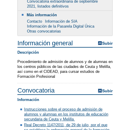
Convocatoria extraordinaria de septiembre
2021, listados definitivos
Más información
Contacto
Información de SIA
Información de la Pasarela Digital Única
Otras convocatorias
Información general
Subir
Descripción
Procedimiento de admisión de alumnos y de alumnas en
los centros públicos de las ciudades de Ceuta y Melilla,
así como en el CIDEAD, para cursar estudios de
Formación Profesional
Convocatoria
Subir
Información
Instrucciones sobre el proceso de admisión de
alumnos y alumnas en los institutos de educación
secundaria de Ceuta y Melilla
Real Decreto 1147/2011, de 29 de julio, por el que
se establece la ordenación general de la formación