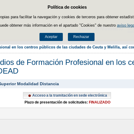
Política de cookies
Saltar al contenido
ropias para facilitar la navegación y cookies de terceros para obtener estadíst
uede obtener más información en el apartado "Cookies" de nuestro
aviso lega
Inicio
El Ministerio
Se
Aceptar
Rechazar
onal en los centros públicos de las ciudades de Ceuta y Melilla, así 
ios de Formación Profesional en los ce
CIDEAD
Superior Modalidad Distancia
Acceso a la tramitación en sede electrónica
Plazo de presentación de solicitudes:
FINALIZADO