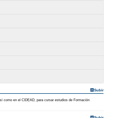
Subir
 así como en el CIDEAD, para cursar estudios de Formación
Subir