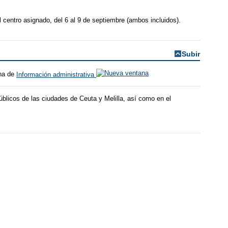
el centro asignado, del 6 al 9 de septiembre (ambos incluidos).
Subir
ina de
Información administrativa
blicos de las ciudades de Ceuta y Melilla, así como en el