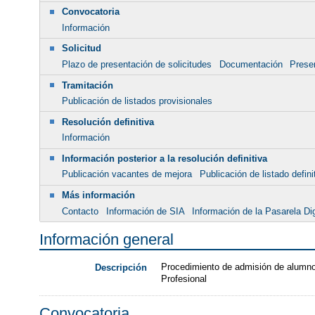
Convocatoria
Información
Solicitud
Plazo de presentación de solicitudes
Documentación
Presen
Tramitación
Publicación de listados provisionales
Resolución definitiva
Información
Información posterior a la resolución definitiva
Publicación vacantes de mejora
Publicación de listado defin
Más información
Contacto
Información de SIA
Información de la Pasarela Dig
Información general
Procedimiento de admisión de alumnos
Descripción
Profesional
Convocatoria