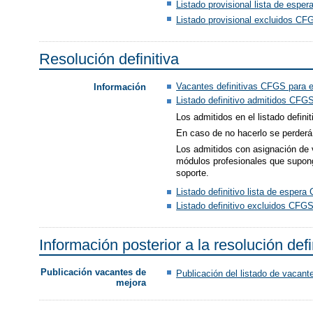
Listado provisional lista de espe
Listado provisional excluidos CF
Resolución definitiva
Vacantes definitivas CFGS para 
Información
Listado definitivo admitidos CF
Los admitidos en el listado defini
En caso de no hacerlo se perderá 
Los admitidos con asignación de v
módulos profesionales que suponga
soporte.
Listado definitivo lista de esper
Listado definitivo excluidos CFG
Información posterior a la resolución defi
Publicación vacantes de
Publicación del listado de vacant
mejora