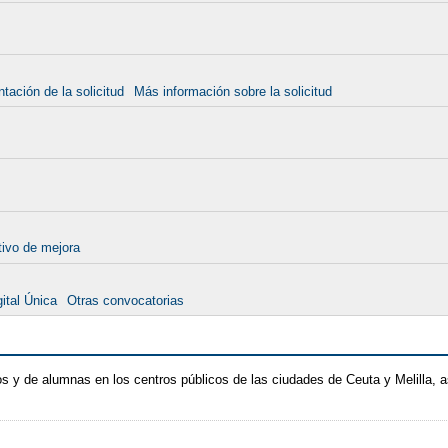
tación de la solicitud
Más información sobre la solicitud
itivo de mejora
ital Única
Otras convocatorias
 y de alumnas en los centros públicos de las ciudades de Ceuta y Melilla,