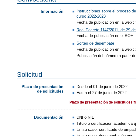
Instrucciones sobre el proceso de
Información
curso 2022-2023
Fecha de publicación en la web :
Real Decreto 1147/2011, de 29 de 
Fecha de publicación en el BOE: 
Sorteo de desempate
Fecha de publicación en la web : 
Publicación del número a partir 
Solicitud
Desde el 01 de junio de 2022
Plazo de presentación
de solicitudes
Hasta el 27 de junio de 2022
Plazo de presentación de solicitudes f
DNI o NIE.
Documentación
Título o certificación académica q
En su caso, certificado de empadr
En su caso, documentación que ac