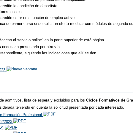
redite la condición de deportista.
ores legales.
redite estar en situación de empleo activo.
ica de primer curso si se solicitan oferta modular con módulos de segundo cu
"Acceso al servicio online" en la parte superior de está página.
 necesario presentarla por otra vía.
espondiente, siguiendo las indicaciones que allí se den.
2023
 de admitivos, lista de espera y excluidos para los
Ciclos Formativos de Gra
siderada teniendo en cuenta la solicitud presentada por cada interesado.
e Formación Profesional.
22/2023.
GS.