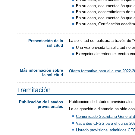
En su caso, documentación que ac
En su caso, consentimiento de tut
En su caso, documentación que ac
En su caso, Certificación académ
La solicitud se realizará a través de 
Presentación de la
solicitud
Una vez enviada la solicitud no es
Excepcionalmenteen el centro corr
Más información sobre
Oferta formativa para el curso 2022-
la solicitud
Tramitación
Publicación de listados provisionales
Publicación de listados
provisionales
La asignación a distancia ha sido con
Comunicado Secretaría General d
Vacantes CFGS para el curso 20
Listado provisional admitidos CF