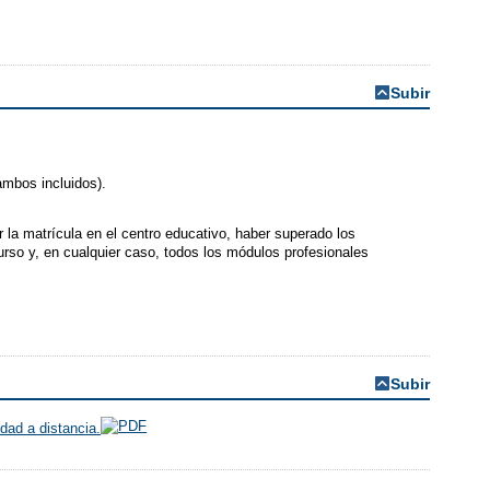
Subir
(ambos incluidos).
 la matrícula en el centro educativo, haber superado los
urso y, en cualquier caso, todos los módulos profesionales
Subir
dad a distancia.