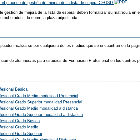
or el proceso de gestión de mejora de la lista de espera CFGSD
 de gestión de mejora de la lista de espera, deben formalizar su matrícula en 
erecho adquirido sobre la plaza adjudicada.
 pueden realizarse por cualquiera de los medios que se encuentran en la pág
sión de alumnos/as para estudios de Formación Profesional en los centros pú
fesional Básica
fesional Grado Medio modalidad Presencial
esional Grado Superior modalidad Presencial
fesional Grado Medio modalidad a distanca
esional Grado Superior modalidad a distancia
fesional Grado Básico
fesional Grado Medio
fesional Grado Superior
fesional Grado Medio Modalidad Distancia