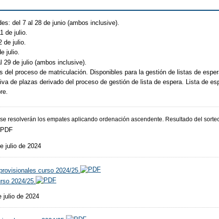
es: del 7 al 28 de junio (ambos inclusive).
1 de julio.
 de julio.
e julio.
l 29 de julio (ambos inclusive).
 del proceso de matriculación. Disponibles para la gestión de listas de esper
tiva de plazas derivado del proceso de gestión de lista de espera. Lista de esp
re.
l se resolverán los empates aplicando ordenación ascendente. Resultado del sort
e julio de 2024
provisionales curso 2024/25.
urso 2024/25.
 julio de 2024