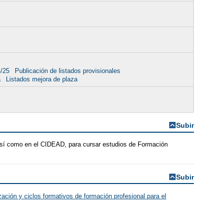
4/25
Publicación de listados provisionales
a
Listados mejora de plaza
Subir
 así como en el CIDEAD, para cursar estudios de Formación
Subir
ación y ciclos formativos de formación profesional para el