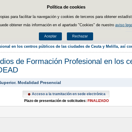
Política de cookies
Saltar al contenido
ropias para facilitar la navegación y cookies de terceros para obtener estadíst
uede obtener más información en el apartado "Cookies" de nuestro
aviso lega
Inicio
El Ministerio
Se
Aceptar
Rechazar
onal en los centros públicos de las ciudades de Ceuta y Melilla, así 
ios de Formación Profesional en los ce
CIDEAD
Superior. Modalidad Presencial
Acceso a la tramitación en sede electrónica
Plazo de presentación de solicitudes:
FINALIZADO