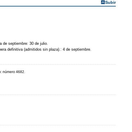
Subir
a de septiembre: 30 de julio.
era definitiva (admitidos sin plaza).: 4 de septiembre.
eo: número 4682.