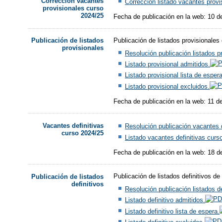
Corrección vacantes
Corrección listado vacantes provi
provisionales curso
2024/25
Fecha de publicación en la web: 10 de
Publicación de listados provisionales
Publicación de listados
provisionales
Resolución publicación listados p
Listado provisional admitidos.
Listado provisional lista de espera
Listado provisional excluidos.
Fecha de publicación en la web: 11 de
Vacantes definitivas
Resolución publicación vacantes d
curso 2024/25
Listado vacantes definitivas curs
Fecha de publicación en la web: 18 de
Publicación de listados definitivos d
Publicación de listados
definitivos
Resolución publicación listados de
Listado definitivo admitidos.
Listado definitivo lista de espera.