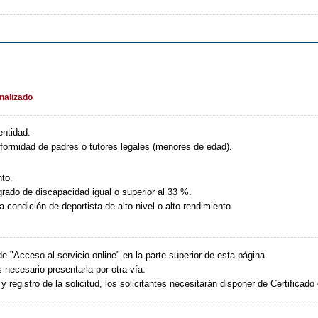
inalizado
entidad.
formidad de padres o tutores legales (menores de edad).
to.
rado de discapacidad igual o superior al 33 %.
 condición de deportista de alto nivel o alto rendimiento.
 de "Acceso al servicio online" en la parte superior de esta página.
 necesario presentarla por otra vía.
 registro de la solicitud, los solicitantes necesitarán disponer de Certificado