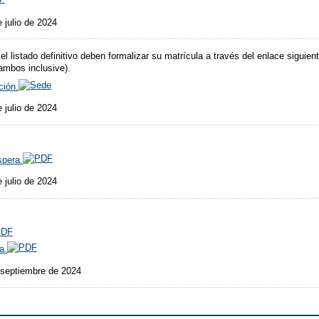
 julio de 2024
listado definitivo deben formalizar su matrícula a través del enlace siguiente
 ambos inclusive).
ción.
 julio de 2024
spera.
 julio de 2024
a.
 septiembre de 2024