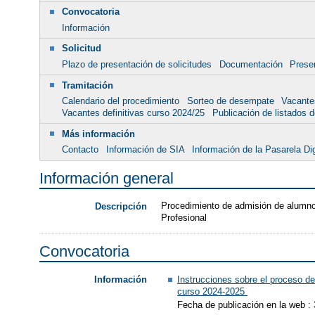
Convocatoria
Información
Solicitud
Plazo de presentación de solicitudes
Documentación
Presen
Tramitación
Calendario del procedimiento
Sorteo de desempate
Vacante
Vacantes definitivas curso 2024/25
Publicación de listados de
Más información
Contacto
Información de SIA
Información de la Pasarela Dig
Información general
Procedimiento de admisión de alumnos
Descripción
Profesional
Convocatoria
Instrucciones sobre el proceso de
Información
curso 2024-2025
Fecha de publicación en la web :