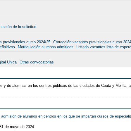
tación de la solicitud
s provisionales curso 2024/25
Corrección vacantes provisionales curso 202
finitivos
Matriculación alumnos admitidos
Listado vacantes lista de esper
ital Única
Otras convocatorias
 y de alumnas en los centros públicos de las ciudades de Ceuta y Melilla,
 admisión de alumnos en centros en los que se impartan cursos de especializ
 31 de mayo de 2024