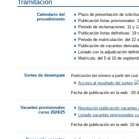
Tramitación
Plazo de presentación de solicitud
Calendario del
procedimiento
Publicación listas provisionales: 1
Periodo de reclamaciones: 11 y 12
Publicación listas definitivas: 19 d
Periodo de matriculación: del 22 a
Publicación de vacantes derivadas
Listado con la adjudicación defini
Matrícula: del 5 al 10 de septiemb
Sorteo de desempate
Publicación del número a partir del cua
Acceso al resultado del sorteo
Fecha de publicación en la web : 03 d
Vacantes provisionales
Resolución publicación vacantes 
curso 2024/25
Listado vacantes provisionales c
Fecha de publicación en la web: 10 de