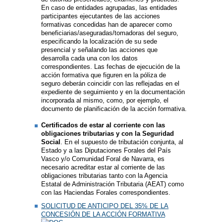
En caso de entidades agrupadas, las entidades
participantes ejecutantes de las acciones
formativas concedidas han de aparecer como
beneficiarias/aseguradas/tomadoras del seguro,
especificando la localización de su sede
presencial y señalando las acciones que
desarrolla cada una con los datos
correspondientes. Las fechas de ejecución de la
acción formativa que figuren en la póliza de
seguro deberán coincidir con las reflejadas en el
expediente de seguimiento y en la documentación
incorporada al mismo, como, por ejemplo, el
documento de planificación de la acción formativa.
Certificados de estar al corriente con las
obligaciones tributarias y con la Seguridad
Social
. En el supuesto de tributación conjunta, al
Estado y a las Diputaciones Forales del País
Vasco y/o Comunidad Foral de Navarra, es
necesario acreditar estar al corriente de las
obligaciones tributarias tanto con la Agencia
Estatal de Administración Tributaria (AEAT) como
con las Haciendas Forales correspondientes.
SOLICITUD DE ANTICIPO DEL 35% DE LA
CONCESIÓN DE LA ACCIÓN FORMATIVA