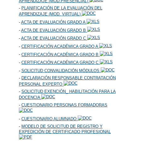
APRENDIZAJE (MOD.PRESENCIAL)
-
PLANIFICACIÓN DE LA EVALUACIÓN DEL
APRENDIZAJE (MOD. VIRTUAL)
-
ACTA DE EVALUACIÓN GRADO A
-
ACTA DE EVALUACIÓN GRADO B
-
ACTA DE EVALUACIÓN GRADO C
-
CERTIFICACIÓN ACADÉMICA GRADO A
-
CERTIFICACIÓN ACADÉMICA GRADO B
-
CERTIFICACIÓN ACADÉMICA GRADO C
-
SOLICITUD CONVALIDACIÓN MÓDULOS
-
DECLARACIÓN RESPONSABLE CONTRATACIÓN
PERSONAL EXPERTO
-
SOLICITUD EXENCIÓN_ HABILITACIÓN PARA LA
DOCENCIA
-
CUESTIONARIO PERSONAS FORMADORAS
-
CUESTIONARIO ALUMNADO
-
MODELO DE SOLICITUD DE REGISTRO Y
EXPEDICIÓN DE CERTIFICADO PROFESIONAL