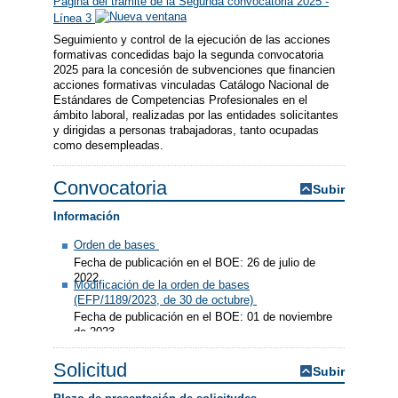
Página del trámite de la Segunda convocatoria 2025 -
Línea 3
Seguimiento y control de la ejecución de las acciones
formativas concedidas bajo la segunda convocatoria
2025 para la concesión de subvenciones que financien
acciones formativas vinculadas Catálogo Nacional de
Estándares de Competencias Profesionales en el
ámbito laboral, realizadas por las entidades solicitantes
y dirigidas a personas trabajadoras, tanto ocupadas
como desempleadas.
Convocatoria
Subir
Información
Orden de bases
Fecha de publicación en el BOE: 26 de julio de
2022
Modificación de la orden de bases
(EFP/1189/2023, de 30 de octubre)
Fecha de publicación en el BOE: 01 de noviembre
de 2023
Solicitud
Subir