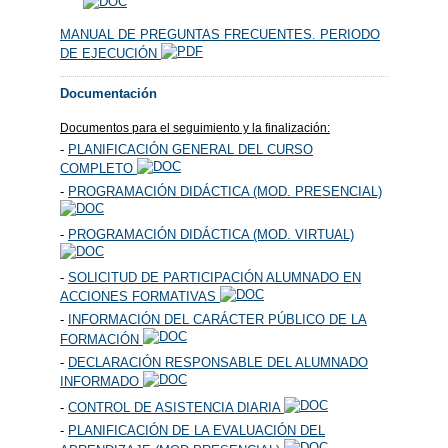
MANUAL DE PREGUNTAS FRECUENTES. PERIODO
DE EJECUCIÓN
Documentación
Documentos para el seguimiento y la finalización:
-
PLANIFICACIÓN GENERAL DEL CURSO
COMPLETO
-
PROGRAMACIÓN DIDÁCTICA (MOD. PRESENCIAL)
-
PROGRAMACIÓN DIDÁCTICA (MOD. VIRTUAL)
-
SOLICITUD DE PARTICIPACIÓN ALUMNADO EN
ACCIONES FORMATIVAS
-
INFORMACIÓN DEL CARÁCTER PÚBLICO DE LA
FORMACIÓN
-
DECLARACIÓN RESPONSABLE DEL ALUMNADO
INFORMADO
-
CONTROL DE ASISTENCIA DIARIA
-
PLANIFICACIÓN DE LA EVALUACIÓN DEL