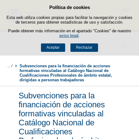
Política de cookies
Saltar al contenido
Menú
Esta web utiliza cookies propias para facilitar la navegación y cookies
de terceros para obtener estadísticas de uso y satisfacción.
Puede obtener más información en el apartado "Cookies" de nuestro
aviso legal
.
Buscador
Aceptar
Rechazar
Subvenciones para la financiación de acciones 
formativas vinculadas al Catálogo Nacional de 
Cualificaciones Profesionales de ámbito estatal, 
dirigidas a personas trabajadoras
Subvenciones para la
financiación de acciones
formativas vinculadas al
Catálogo Nacional de
Cualificaciones