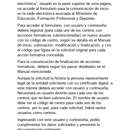
electrónica", situado en la parte superior de esta página,
se accede al formulario para la comunicación de inicio
en la sede electrónica asociada al Ministerio de
Educación, Formación Profesional y Deportes.
Para acceder al formulario, con usuario y contraseña,
deberá registrar (para cada uno de los centros con
acciones formativas subvencionadas) un nuevo usuario
con su código de centro, según se detalla en el Manual
de inicio, subsnación, modificación y finalización, y con
el código que figura en la solicitud original para cada
acción formativa concedida.
Para la comunicación de finalización de acciones
formativas, deberá seguir los pasos detallados en el
Manual mencionado.
Aunque la solicitud la hiciera la persona representante
legal de la entidad solicitante con su certificado digital, a
este trámite deberá acceder con usuario y contraseña.
Necesitará un usuario distinto para cada uno de los
centros que reciben subvención. El nombre de usuario
debe ser el código de centro para cada uno de los
centros, por lo que, para cada solicitud, habrá tantos
usuarios como centros.
Ingresando con este usuario y contraseña, podrá
cumplimentar los datos solicitados y presentar la
documentación pertinente.