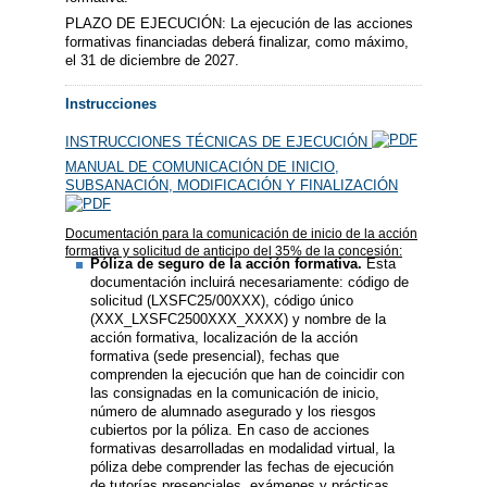
PLAZO DE EJECUCIÓN: La ejecución de las acciones
formativas financiadas deberá finalizar, como máximo,
el 31 de diciembre de 2027.
Instrucciones
INSTRUCCIONES TÉCNICAS DE EJECUCIÓN
MANUAL DE COMUNICACIÓN DE INICIO,
SUBSANACIÓN, MODIFICACIÓN Y FINALIZACIÓN
Documentación para la comunicación de inicio de la acción
formativa y solicitud de anticipo del 35% de la concesión:
Póliza de seguro de la acción formativa.
Esta
documentación incluirá necesariamente: código de
solicitud (LXSFC25/00XXX), código único
(XXX_LXSFC2500XXX_XXXX) y nombre de la
acción formativa, localización de la acción
formativa (sede presencial), fechas que
comprenden la ejecución que han de coincidir con
las consignadas en la comunicación de inicio,
número de alumnado asegurado y los riesgos
cubiertos por la póliza. En caso de acciones
formativas desarrolladas en modalidad virtual, la
póliza debe comprender las fechas de ejecución
de tutorías presenciales, exámenes y prácticas.