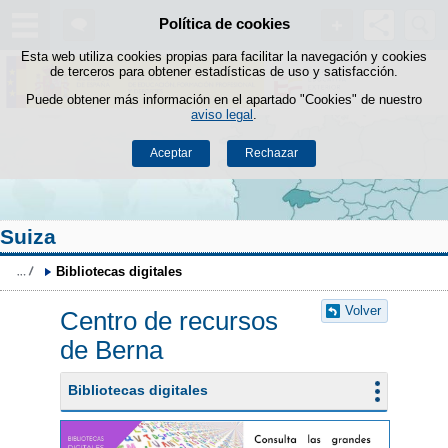
Buscad
Política de cookies
Saltar al contenido
Esta web utiliza cookies propias para facilitar la navegación y cookies
de terceros para obtener estadísticas de uso y satisfacción.
Puede obtener más información en el apartado "Cookies" de nuestro
aviso legal
.
Aceptar
Rechazar
Suiza
Bibliotecas digitales
Volver
Centro de recursos
de Berna
Bibliotecas digitales