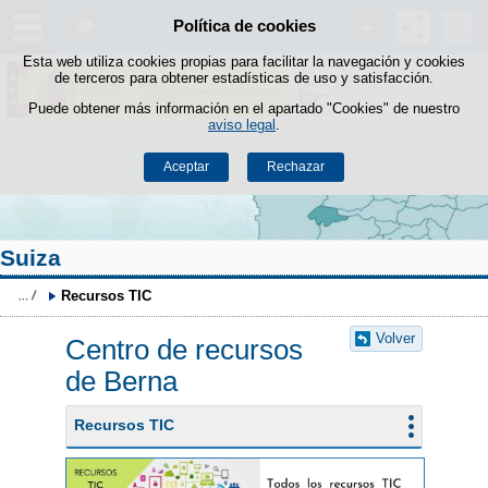
Buscad
Política de cookies
Saltar al contenido
Esta web utiliza cookies propias para facilitar la navegación y cookies
de terceros para obtener estadísticas de uso y satisfacción.
Puede obtener más información en el apartado "Cookies" de nuestro
aviso legal
.
Aceptar
Rechazar
Suiza
Recursos TIC
Volver
Centro de recursos
de Berna
Recursos TIC