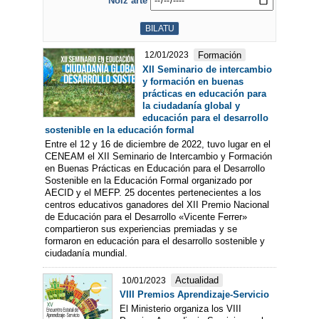
Noiz arte
Formación
12/01/2023
XII Seminario de intercambio
y formación en buenas
prácticas en educación para
la ciudadanía global y
educación para el desarrollo
sostenible en la educación formal
Entre el 12 y 16 de diciembre de 2022, tuvo lugar en el
CENEAM el XII Seminario de Intercambio y Formación
en Buenas Prácticas en Educación para el Desarrollo
Sostenible en la Educación Formal organizado por
AECID y el MEFP. 25 docentes pertenecientes a los
centros educativos ganadores del XII Premio Nacional
de Educación para el Desarrollo «Vicente Ferrer»
compartieron sus experiencias premiadas y se
formaron en educación para el desarrollo sostenible y
ciudadanía mundial.
Actualidad
10/01/2023
VIII Premios Aprendizaje-Servicio
El Ministerio organiza los VIII