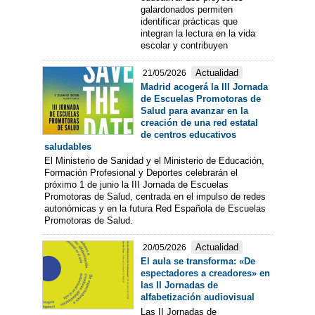
galardonados permiten
identificar prácticas que
integran la lectura en la vida
escolar y contribuyen
Actualidad
21/05/2026
Madrid acogerá la III Jornada
de Escuelas Promotoras de
Salud para avanzar en la
creación de una red estatal
de centros educativos
saludables
El Ministerio de Sanidad y el Ministerio de Educación,
Formación Profesional y Deportes celebrarán el
próximo 1 de junio la III Jornada de Escuelas
Promotoras de Salud, centrada en el impulso de redes
autonómicas y en la futura Red Española de Escuelas
Promotoras de Salud.
Actualidad
20/05/2026
El aula se transforma: «De
espectadores a creadores» en
las II Jornadas de
alfabetización audiovisual
Las II Jornadas de