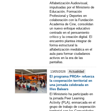
Alfabetización Audiovisual,
impulsadas por el Ministerio de
Educación, Formación
Profesional y Deportes en
colaboración con la Fundación
Academia de Cine, consolidan
un nuevo enfoque educativo
centrado en el pensamiento
crítico y la creación digital. El
encuentro plantea integrar de
forma estructural la
alfabetización mediática en el
aula para formar ciudadanos
activos en la era de las
pantallas.
Actualidad
13/05/2026
El programa PROA+ refuerza
la cooperación territorial en
una jornada celebrada en
Illes Balears
El Ministerio ha participado en
la jornada Peer Learning
Activity (PLA), enmarcada en el
grupo de trabajo de cooperación
territorial con las Comunidades