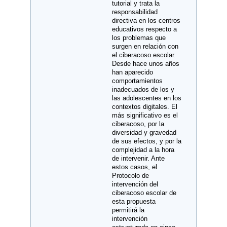
tutorial y trata la
responsabilidad
directiva en los centros
educativos respecto a
los problemas que
surgen en relación con
el ciberacoso escolar.
Desde hace unos años
han aparecido
comportamientos
inadecuados de los y
las adolescentes en los
contextos digitales. El
más significativo es el
ciberacoso, por la
diversidad y gravedad
de sus efectos, y por la
complejidad a la hora
de intervenir. Ante
estos casos, el
Protocolo de
intervención del
ciberacoso escolar de
esta propuesta
permitirá la
intervención