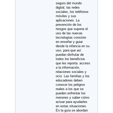
seguro del mundo
digital, las redes
sociales, los teléfonos
móviles y sus
aplicaciones. La
prevención de los
riesgos que supone el
uso de las nuevas
tecnologías consiste
en enseñar y guiar
desde la infancia en su
uso, para que así
puedan disfrutar de
todos los beneficios
que les reporta: acceso
a la información,
relaciones sociales y
ocio. Las familias y los
educadores deben
conocer los peligros
reales a los que se
pueden enfrentar los
menores y saber cómo
actuar para ayudarles
en estas situaciones.
En la guía se abordan