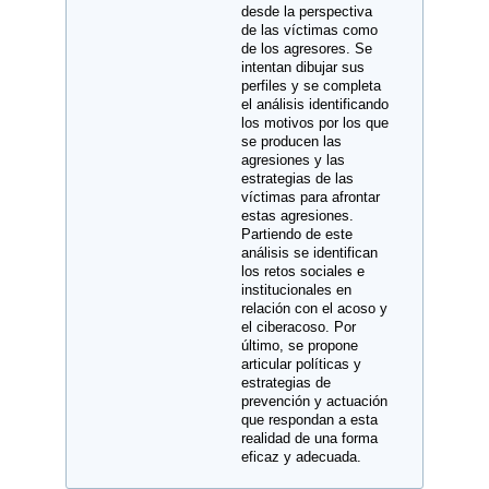
desde la perspectiva
de las víctimas como
de los agresores. Se
intentan dibujar sus
perfiles y se completa
el análisis identificando
los motivos por los que
se producen las
agresiones y las
estrategias de las
víctimas para afrontar
estas agresiones.
Partiendo de este
análisis se identifican
los retos sociales e
institucionales en
relación con el acoso y
el ciberacoso. Por
último, se propone
articular políticas y
estrategias de
prevención y actuación
que respondan a esta
realidad de una forma
eficaz y adecuada.