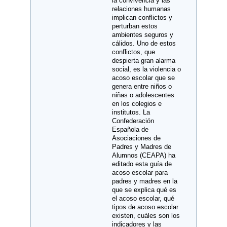
la convivencia y las
relaciones humanas
implican conflictos y
perturban estos
ambientes seguros y
cálidos. Uno de estos
conflictos, que
despierta gran alarma
social, es la violencia o
acoso escolar que se
genera entre niños o
niñas o adolescentes
en los colegios e
institutos. La
Confederación
Española de
Asociaciones de
Padres y Madres de
Alumnos (CEAPA) ha
editado esta guía de
acoso escolar para
padres y madres en la
que se explica qué es
el acoso escolar, qué
tipos de acoso escolar
existen, cuáles son los
indicadores y las