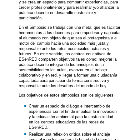
y se crea un espacio para compartir experiencias, para
crecer profesionalmente y para reafirmar y/o afianzar la
práctica docente en desarrollo sostenible y
participación.
En el Simposio se trabaja con una meta, que es facilitar
herramientas a los docentes para empoderar y capacitar
al alumnado con objeto de que sea el protagonista y el
motor del cambio hacia una sociedad más justa y
responsable ante los retos ecosociales actuales y
futuros. En este sentido, los centros educativos de
ESenRED comparten objetivos tales como: mejorar la
práctica docente integrando los principios de la
sostenibilidad en las aulas, avanzar en el trabajo
colaborativo y en red, y llegar a formar una ciudadanía
capacitada para participar de forma constructiva y
responsable ante los desafíos del mundo de hoy.
Los objetivos de estos simposios son los siguientes:
Crear un espacio de diálogo e intercambio de
experiencias con el fin de impulsar la innovación
y la educación ambiental para la sostenibilidad
en los centros educativos de las redes de
ESenRED.
Realizar una reflexión crítica sobre el anclaje
curricular en los centros de la red de la temática