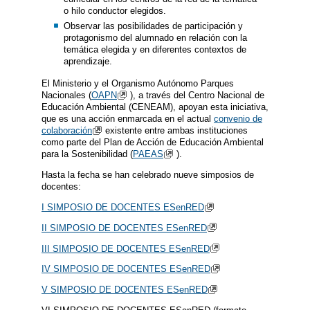
o hilo conductor elegidos.
Observar las posibilidades de participación y
protagonismo del alumnado en relación con la
temática elegida y en diferentes contextos de
aprendizaje.
El Ministerio y el Organismo Autónomo Parques
Nacionales (
OAPN
), a través del Centro Nacional de
Educación Ambiental (CENEAM), apoyan esta iniciativa,
que es una acción enmarcada en el actual
convenio de
colaboración
existente entre ambas instituciones
como parte del Plan de Acción de Educación Ambiental
para la Sostenibilidad (
PAEAS
).
Hasta la fecha se han celebrado nueve simposios de
docentes:
I SIMPOSIO DE DOCENTES ESenRED
II SIMPOSIO DE DOCENTES ESenRED
III SIMPOSIO DE DOCENTES ESenRED
IV SIMPOSIO DE DOCENTES ESenRED
V SIMPOSIO DE DOCENTES ESenRED