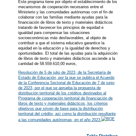
Este programa tiene por objeto el establecimiento de los
mecanismos de cooperación necesarios entre el
Ministerio y las comunidades autónomas con el fin de
colaborar con las familias mediante ayudas para la
financiación de libros de texto y materiales didácticos
tratando de favorecer los principios de equidad e
igualdad para compensar las situaciones
socioeconómicas más desfavorables, al objeto de
contribuir a que el sistema educativo garantice la
equidad en la educación y la igualdad de derechos y
oportunidades. El total de las ayudas para la adquisición
de libros de texto y materiales didácticos asciende a la
cantidad de 58.559.610,00 euros,
Resolución de 5 de julio de 2023, de la Secretaría de
Estado de Educación, por la que se publica el Acuerdo
de la Conferencia Sectorial de Educación de 7 de junio
de 2023, por el que se aprueba la propuesta de
distribución territorial de los créditos destinados al
Programa de cooperación territorial de financiación de
libros de texto y materiales didácticos, los criterios
objetivos que sirven de base para la distribución
territorial del crédito, así como la distribución resultante
a las comunidades autónomas, en el año 2023.
Tabla Distribución territ