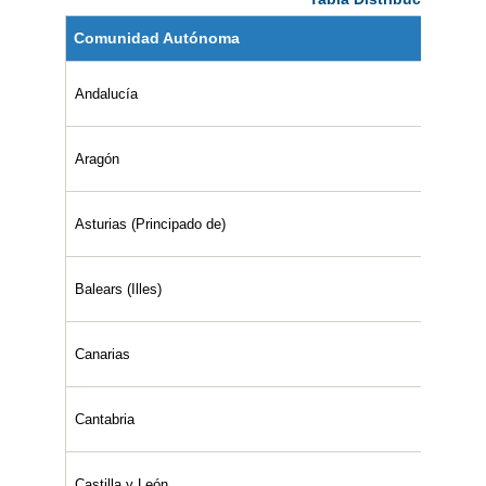
Comunidad Autónoma
Andalucía
Aragón
Asturias (Principado de)
Balears (Illes)
Canarias
Cantabria
Castilla y León