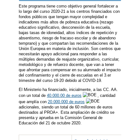
Este programa tiene como objetivo general fortalecer a
lo largo del curso 2020-21 a los centros financiados con
fondos públicos que tengan mayor complejidad e
indicadores más altos de pobreza educativa (rezago
educativo significativo, desconexión de la escuela,
bajas tasas de idoneidad, altos índices de repetición y
absentismo, riesgo de fracaso escolar y de abandono
temprano) y que compartan las recomendaciones de la
Unión Europea en materia de inclusión. Son centros que
necesitarán apoyo adicional para responder a las
múltiples demandas de reajuste organizativo, curricular,
metodológico y de refuerzo docente, que van a tener
que afrontar para compensar en su alumnado el impacto
del confinamiento y el cierre de escuelas en el 3.er
trimestre del curso 19-20 debido al COVID-19.
El Ministerio ha financiado, inicialmente, a las CC. AA.
con un total de
40.000.00 de euros
, cantidad
que amplía con
20.000.000 de euros
adicionales, siendo un total de 60 millones de euros
destinados al PROA+. Esta ampliación de crédito se
presenta y aprueba en la Comisión General de
Educación del 21 de octubre 2020.