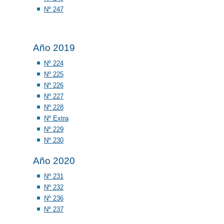
Nº 247
Año 2019
Nº 224
Nº 225
Nº 226
Nº 227
Nº 228
Nº Extra
Nº 229
Nº 230
Año 2020
Nº 231
Nº 232
Nº 236
Nº 237