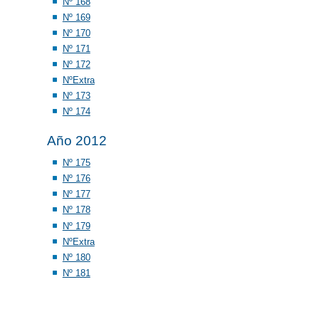
Nº 168
Nº 169
Nº 170
Nº 171
Nº 172
NºExtra
Nº 173
Nº 174
Año 2012
Nº 175
Nº 176
Nº 177
Nº 178
Nº 179
NºExtra
Nº 180
Nº 181