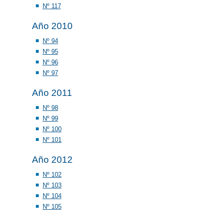
Nº 117
Año 2010
Nº 94
Nº 95
Nº 96
Nº 97
Año 2011
Nº 98
Nº 99
Nº 100
Nº 101
Año 2012
Nº 102
Nº 103
Nº 104
Nº 105