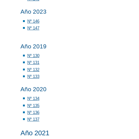
Año 2023
Nº 146
Nº 147
Año 2019
Nº 130
Nº 131
Nº 132
Nº 133
Año 2020
Nº 134
Nº 135
Nº 136
Nº 137
Año 2021