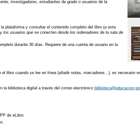
nte, investigadores, estudiantes de grado o usuarios de la
n la plataforma y consultar el contenido completo del libro (
a esta
o y los usuarios que se conecten desde los ordenadores de la sala de
ompleto durante 30 días. Requiere de una cuenta de usuario en la
el libro cuando se lee en línea (añadir notas, marcadores...), es necesario est
n la biblioteca digital a través del correo electrónico
biblioteca@educacion.g
APP de eLibro.
és.