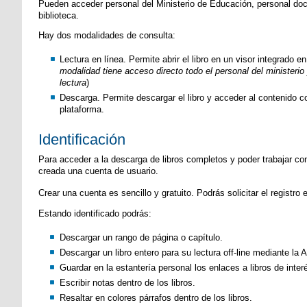
Pueden acceder personal del Ministerio de Educación, personal doce
biblioteca.
Hay dos modalidades de consulta:
Lectura en línea. Permite abrir el libro en un visor integrado e
modalidad tiene acceso directo todo el personal del ministeri
lectura
)
Descarga. Permite descargar el libro y acceder al contenido c
plataforma.
Identificación
Para acceder a la descarga de libros completos y poder trabajar con 
creada una cuenta de usuario.
Crear una cuenta es sencillo y gratuito. Podrás solicitar el registro e
Estando identificado podrás:
Descargar un rango de página o capítulo.
Descargar un libro entero para su lectura off-line mediante la 
Guardar en la estantería personal los enlaces a libros de inter
Escribir notas dentro de los libros.
Resaltar en colores párrafos dentro de los libros.