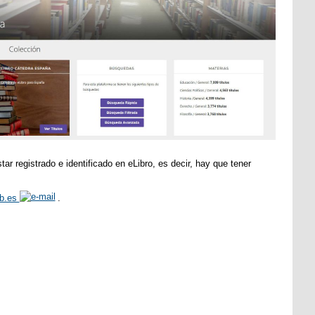
ar registrado e identificado en eLibro, es decir, hay que tener
ob.es
.