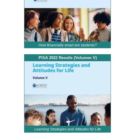
How financially smart are students?
PISA 2022 Results (Volumen V)
Learning Strategies and Attitudes for Life