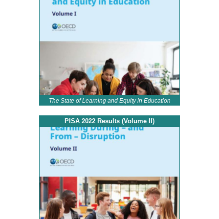
The State of Learning and Equity in Education
PISA 2022 Results (Volume II)