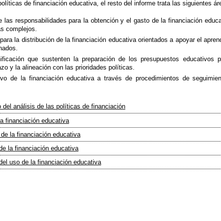
políticas de financiación educativa, el resto del informe trata las siguientes á
e las responsabilidades para la obtención y el gasto de la financiación educ
s complejos.
ra la distribución de la financiación educativa orientados a apoyar el aprend
onados.
ificación que sustenten la preparación de los presupuestos educativos pa
azo y la alineación con las prioridades políticas.
vo de la financiación educativa a través de procedimientos de seguimien
del análisis de las políticas de financiación
la financiación educativa
 de la financiación educativa
 de la financiación educativa
del uso de la financiación educativa