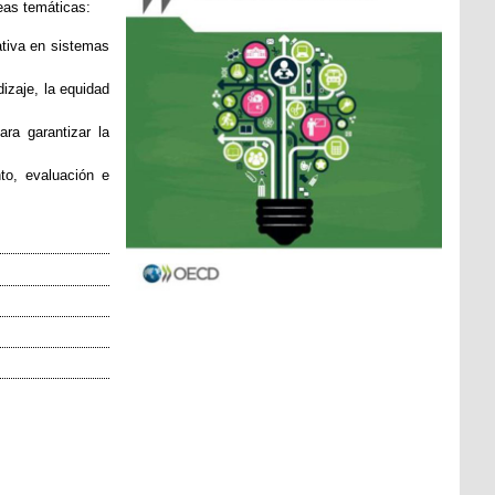
reas temáticas:
ativa en sistemas
izaje, la equidad
ra garantizar la
to, evaluación e