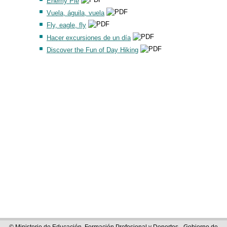
Enemy Pie
Vuela, águila, vuela
Fly, eagle, fly
Hacer excursiones de un día
Discover the Fun of Day Hiking