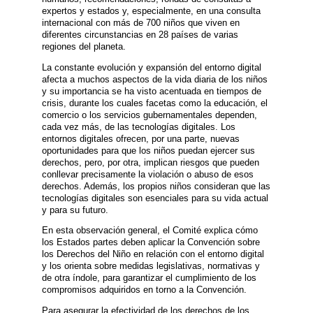
expertos y estados y, especialmente, en una consulta
internacional con más de 700 niños que viven en
diferentes circunstancias en 28 países de varias
regiones del planeta.
La constante evolución y expansión del entorno digital
afecta a muchos aspectos de la vida diaria de los niños
y su importancia se ha visto acentuada en tiempos de
crisis, durante los cuales facetas como la educación, el
comercio o los servicios gubernamentales dependen,
cada vez más, de las tecnologías digitales. Los
entornos digitales ofrecen, por una parte, nuevas
oportunidades para que los niños puedan ejercer sus
derechos, pero, por otra, implican riesgos que pueden
conllevar precisamente la violación o abuso de esos
derechos. Además, los propios niños consideran que las
tecnologías digitales son esenciales para su vida actual
y para su futuro.
En esta observación general, el Comité explica cómo
los Estados partes deben aplicar la Convención sobre
los Derechos del Niño en relación con el entorno digital
y los orienta sobre medidas legislativas, normativas y
de otra índole, para garantizar el cumplimiento de los
compromisos adquiridos en torno a la Convención.
Para asegurar la efectividad de los derechos de los