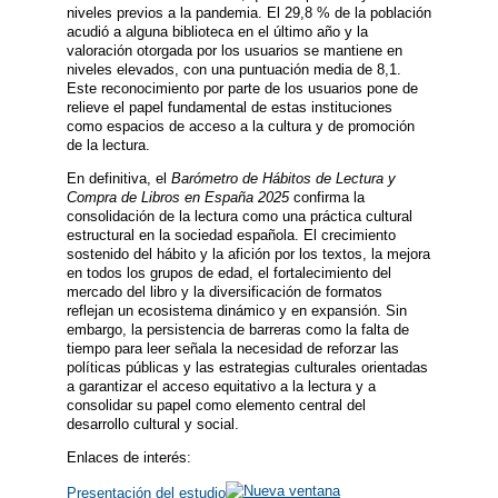
niveles previos a la pandemia. El 29,8 % de la población
acudió a alguna biblioteca en el último año y la
valoración otorgada por los usuarios se mantiene en
niveles elevados, con una puntuación media de 8,1.
Este reconocimiento por parte de los usuarios pone de
relieve el papel fundamental de estas instituciones
como espacios de acceso a la cultura y de promoción
de la lectura.
En definitiva, el
Barómetro de Hábitos de Lectura y
Compra de Libros en España 2025
confirma la
consolidación de la lectura como una práctica cultural
estructural en la sociedad española. El crecimiento
sostenido del hábito y la afición por los textos, la mejora
en todos los grupos de edad, el fortalecimiento del
mercado del libro y la diversificación de formatos
reflejan un ecosistema dinámico y en expansión. Sin
embargo, la persistencia de barreras como la falta de
tiempo para leer señala la necesidad de reforzar las
políticas públicas y las estrategias culturales orientadas
a garantizar el acceso equitativo a la lectura y a
consolidar su papel como elemento central del
desarrollo cultural y social.
Enlaces de interés:
Presentación del estudio