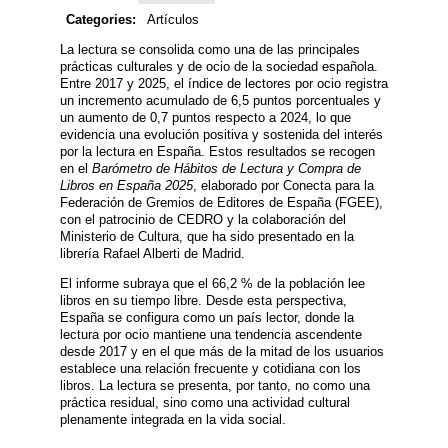
Categories:
Artículos
La lectura se consolida como una de las principales
prácticas culturales y de ocio de la sociedad española.
Entre 2017 y 2025, el índice de lectores por ocio registra
un incremento acumulado de 6,5 puntos porcentuales y
un aumento de 0,7 puntos respecto a 2024, lo que
evidencia una evolución positiva y sostenida del interés
por la lectura en España. Estos resultados se recogen
en el
Barómetro de Hábitos de Lectura y Compra de
Libros en España 2025
, elaborado por Conecta para la
Federación de Gremios de Editores de España (FGEE),
con el patrocinio de CEDRO y la colaboración del
Ministerio de Cultura, que ha sido presentado en la
librería Rafael Alberti de Madrid.
El informe subraya que el 66,2 % de la población lee
libros en su tiempo libre. Desde esta perspectiva,
España se configura como un país lector, donde la
lectura por ocio mantiene una tendencia ascendente
desde 2017 y en el que más de la mitad de los usuarios
establece una relación frecuente y cotidiana con los
libros. La lectura se presenta, por tanto, no como una
práctica residual, sino como una actividad cultural
plenamente integrada en la vida social.