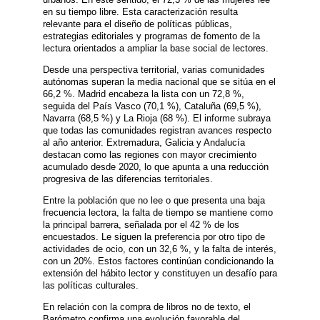
en su tiempo libre. Esta caracterización resulta
relevante para el diseño de políticas públicas,
estrategias editoriales y programas de fomento de la
lectura orientados a ampliar la base social de lectores.
Desde una perspectiva territorial, varias comunidades
autónomas superan la media nacional que se sitúa en el
66,2 %. Madrid encabeza la lista con un 72,8 %,
seguida del País Vasco (70,1 %), Cataluña (69,5 %),
Navarra (68,5 %) y La Rioja (68 %). El informe subraya
que todas las comunidades registran avances respecto
al año anterior. Extremadura, Galicia y Andalucía
destacan como las regiones con mayor crecimiento
acumulado desde 2020, lo que apunta a una reducción
progresiva de las diferencias territoriales.
Entre la población que no lee o que presenta una baja
frecuencia lectora, la falta de tiempo se mantiene como
la principal barrera, señalada por el 42 % de los
encuestados. Le siguen la preferencia por otro tipo de
actividades de ocio, con un 32,6 %, y la falta de interés,
con un 20%. Estos factores continúan condicionando la
extensión del hábito lector y constituyen un desafío para
las políticas culturales.
En relación con la compra de libros no de texto, el
Barómetro confirma una evolución favorable del