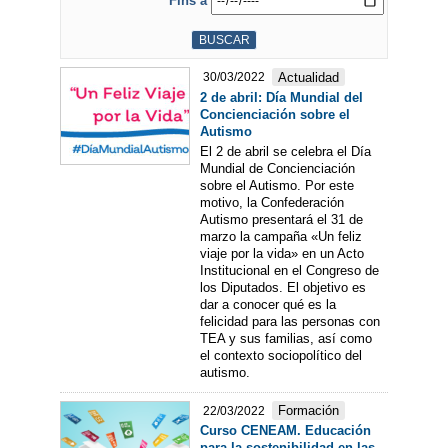
Fins a
Actualidad
30/03/2022
2 de abril: Día Mundial del
Concienciación sobre el
Autismo
El 2 de abril se celebra el Día
Mundial de Concienciación
sobre el Autismo. Por este
motivo, la Confederación
Autismo presentará el 31 de
marzo la campaña «Un feliz
viaje por la vida» en un Acto
Institucional en el Congreso de
los Diputados. El objetivo es
dar a conocer qué es la
felicidad para las personas con
TEA y sus familias, así como
el contexto sociopolítico del
autismo.
Formación
22/03/2022
Curso CENEAM. Educación
para la sostenibilidad en las