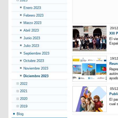
2023
Enero 2023
Febrero 2023
Marzo 2023
20/1
Abril 2023
XIII 
Junio 2023
El vi
Españ
Julio 2023
Septiembre 2023
19/1
Octubre 2023
Reuni
Noviembre 2023
Repre
autón
Diciembre 2023
ayuda
2022
05/1
2021
Publi
2020
El pa
cual 
2019
Blog