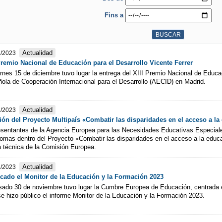
Fins a
Actualidad
2/2023
Premio Nacional de Educación para el Desarrollo Vicente Ferrer
ernes 15 de diciembre tuvo lugar la entrega del XIII Premio Nacional de Educac
ola de Cooperación Internacional para el Desarrollo (AECID) en Madrid.
Actualidad
2/2023
ón del Proyecto Multipaís «Combatir las disparidades en el acceso a la 
sentantes de la Agencia Europea para las Necesidades Educativas Especiale
omas dentro del Proyecto «Combatir las disparidades en el acceso a la educac
 técnica de la Comisión Europea.
Actualidad
2/2023
cado el Monitor de la Educación y la Formación 2023
sado 30 de noviembre tuvo lugar la Cumbre Europea de Educación, centrada e
se hizo público el informe Monitor de la Educación y la Formación 2023.