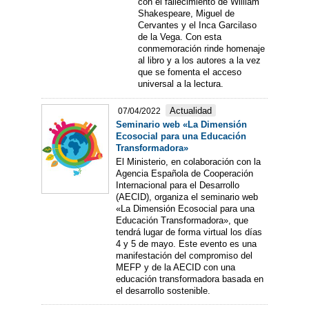
con el fallecimiento de William
Shakespeare, Miguel de
Cervantes y el Inca Garcilaso
de la Vega. Con esta
conmemoración rinde homenaje
al libro y a los autores a la vez
que se fomenta el acceso
universal a la lectura.
Actualidad
07/04/2022
Seminario web «La Dimensión
Ecosocial para una Educación
Transformadora»
El Ministerio, en colaboración con la
Agencia Española de Cooperación
Internacional para el Desarrollo
(AECID), organiza el seminario web
«La Dimensión Ecosocial para una
Educación Transformadora», que
tendrá lugar de forma virtual los días
4 y 5 de mayo. Este evento es una
manifestación del compromiso del
MEFP y de la AECID con una
educación transformadora basada en
el desarrollo sostenible.