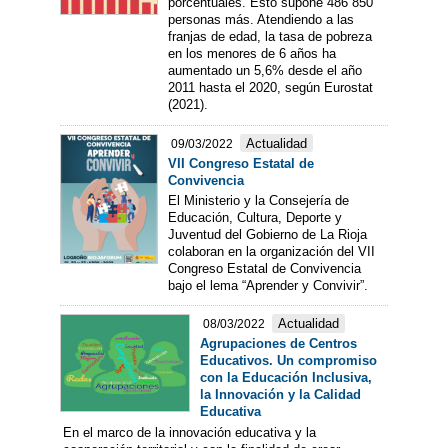
porcentuales. Esto supone 486 850
personas más. Atendiendo a las
franjas de edad, la tasa de pobreza
en los menores de 6 años ha
aumentado un 5,6% desde el año
2011 hasta el 2020, según Eurostat
(2021).
Actualidad
09/03/2022
VII Congreso Estatal de
Convivencia
El Ministerio y la Consejería de
Educación, Cultura, Deporte y
Juventud del Gobierno de La Rioja
colaboran en la organización del VII
Congreso Estatal de Convivencia
bajo el lema “Aprender y Convivir”.
Actualidad
08/03/2022
Agrupaciones de Centros
Educativos. Un compromiso
con la Educación Inclusiva,
la Innovación y la Calidad
Educativa
En el marco de la innovación educativa y la