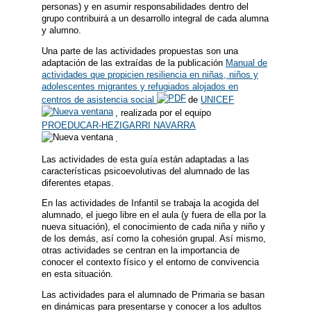
personas) y en asumir responsabilidades dentro del
grupo contribuirá a un desarrollo integral de cada alumna
y alumno.
Una parte de las actividades propuestas son una
adaptación de las extraídas de la publicación
Manual de
actividades que propicien resiliencia en niñas, niños y
adolescentes migrantes y refugiados alojados en
centros de asistencia social
de
UNICEF
, realizada por el equipo
PROEDUCAR-HEZIGARRI NAVARRA
.
Las actividades de esta guía están adaptadas a las
características psicoevolutivas del alumnado de las
diferentes etapas.
En las actividades de Infantil se trabaja la acogida del
alumnado, el juego libre en el aula (y fuera de ella por la
nueva situación), el conocimiento de cada niña y niño y
de los demás, así como la cohesión grupal. Así mismo,
otras actividades se centran en la importancia de
conocer el contexto físico y el entorno de convivencia
en esta situación.
Las actividades para el alumnado de Primaria se basan
en dinámicas para presentarse y conocer a los adultos