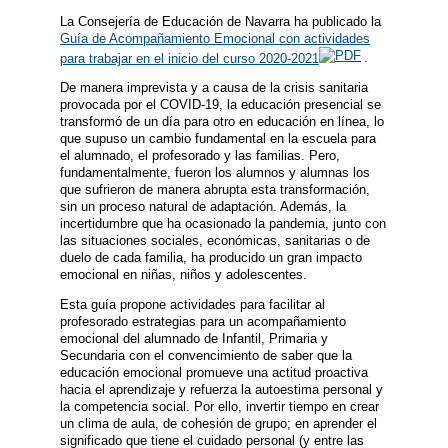
La Consejería de Educación de Navarra ha publicado la
Guía de Acompañamiento Emocional con actividades
para trabajar en el inicio del curso 2020-2021
.
De manera imprevista y a causa de la crisis sanitaria
provocada por el COVID-19, la educación presencial se
transformó de un día para otro en educación en línea, lo
que supuso un cambio fundamental en la escuela para
el alumnado, el profesorado y las familias. Pero,
fundamentalmente, fueron los alumnos y alumnas los
que sufrieron de manera abrupta esta transformación,
sin un proceso natural de adaptación. Además, la
incertidumbre que ha ocasionado la pandemia, junto con
las situaciones sociales, económicas, sanitarias o de
duelo de cada familia, ha producido un gran impacto
emocional en niñas, niños y adolescentes.
Esta guía propone actividades para facilitar al
profesorado estrategias para un acompañamiento
emocional del alumnado de Infantil, Primaria y
Secundaria con el convencimiento de saber que la
educación emocional promueve una actitud proactiva
hacia el aprendizaje y refuerza la autoestima personal y
la competencia social. Por ello, invertir tiempo en crear
un clima de aula, de cohesión de grupo; en aprender el
significado que tiene el cuidado personal (y entre las