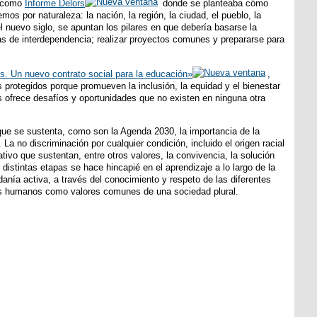
o como
Informe Delors
donde se planteaba cómo
os por naturaleza: la nación, la región, la ciudad, el pueblo, la
 nuevo siglo, se apuntan los pilares en que debería basarse la
mas de interdependencia; realizar proyectos comunes y prepararse para
s. Un nuevo contrato social para la educación»
,
 protegidos porque promueven la inclusión, la equidad y el bienestar
s ofrece desafíos y oportunidades que no existen en ninguna otra
que se sustenta, como son la Agenda 2030, la importancia de la
La no discriminación por cualquier condición, incluido el origen racial
tivo que sustentan, entre otros valores, la convivencia, la solución
distintas etapas se hace hincapié en el aprendizaje a lo largo de la
danía activa, a través del conocimiento y respeto de las diferentes
echos humanos como valores comunes de una sociedad plural.