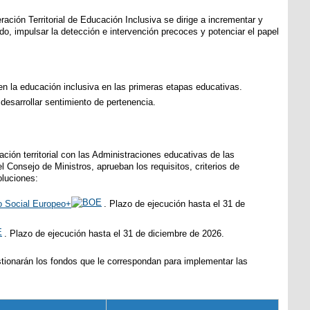
ación Territorial de Educación Inclusiva se dirige a incrementar y
do, impulsar la detección e intervención precoces y potenciar el papel
cen la educación inclusiva en las primeras etapas educativas.
 desarrollar sentimiento de pertenencia.
ión territorial con las Administraciones educativas de las
Consejo de Ministros, aprueban los requisitos, criterios de
oluciones:
do Social Europeo+
. Plazo de ejecución hasta el 31 de
. Plazo de ejecución hasta el 31 de diciembre de 2026.
tionarán los fondos que le correspondan para implementar las