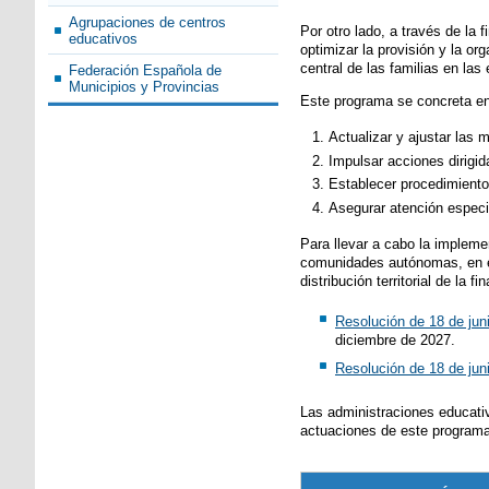
Agrupaciones de centros
Por otro lado, a través de la
educativos
optimizar la provisión y la o
central de las familias en las
Federación Española de
Municipios y Provincias
Este programa se concreta en 
Actualizar y ajustar las 
Impulsar acciones dirigida
Establecer procedimiento
Asegurar atención especi
Para llevar a cabo la impleme
comunidades autónomas, en el 
distribución territorial de la
Resolución de 18 de jun
diciembre de 2027.
Resolución de 18 de jun
Las administraciones educati
actuaciones de este programa,