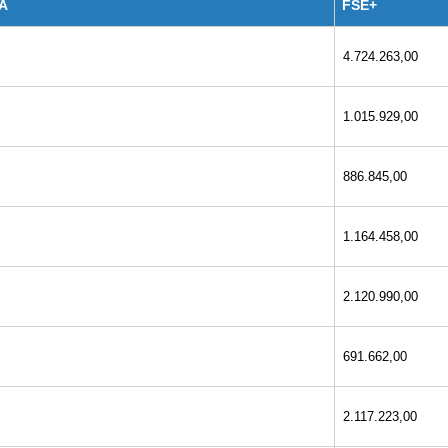
A
FSE+
4.724.263,00
1.015.929,00
886.845,00
1.164.458,00
2.120.990,00
691.662,00
2.117.223,00