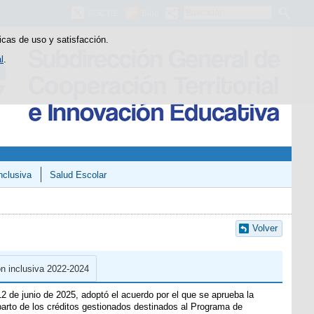
Buscador
SGCTIE
Blog
icas de uso y satisfacción.
l
.
nclusiva
Salud Escolar
Volver
n inclusiva 2022-2024
2 de junio de 2025, adoptó el acuerdo por el que se aprueba la
 reparto de los créditos gestionados destinados al Programa de