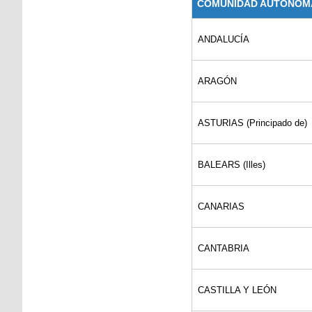
COMUNIDAD AUTÓNOM
ANDALUCÍA
ARAGÓN
ASTURIAS (Principado de)
BALEARS (Illes)
CANARIAS
CANTABRIA
CASTILLA Y LEÓN