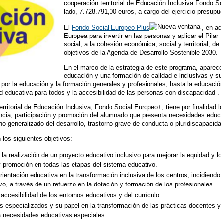
cooperación territorial de Educación Inclusiva Fondo S
lado, 7.728.791,00 euros, a cargo del ejercicio presupu
El
Fondo Social Europeo Plus
, en a
Europea para invertir en las personas y aplicar el Pi
social, a la cohesión económica, social y territorial, 
objetivos de la Agenda de Desarrollo Sostenible 2030.
En el marco de la estrategia de este programa, aparec
educación y una formación de calidad e inclusivas y su
o por la educación y la formación generales y profesionales, hasta la educació
ad educativa para todos y la accesibilidad de las personas con discapacidad”.
ritorial de Educación Inclusiva, Fondo Social Europeo+, tiene por finalidad lo
encia, participación y promoción del alumnado que presenta necesidades educ
orno generalizado del desarrollo, trastorno grave de conducta o pluridiscapacid
los siguientes objetivos:
 la realización de un proyecto educativo inclusivo para mejorar la equidad y
y promoción en todas las etapas del sistema educativo.
rientación educativa en la transformación inclusiva de los centros, incidiendo 
o, a través de un refuerzo en la dotación y formación de los profesionales.
ccesibilidad de los entornos educativos y del currículo.
yos especializados y su papel en la transformación de las prácticas docentes 
a necesidades educativas especiales.