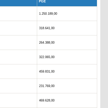
PGE
1.250.189,00
318.641,00
264.388,00
322.065,00
459.831,00
231.769,00
469.628,00