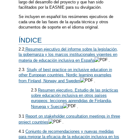
largo del desarrollo del proyecto y que han sido
facilitados por la EASNIE para su divulgación.
Se incluyen en español los resúmenes ejecutivos de
cada una de las fases de la ayuda técnica y otros
documentos de soporte en el idioma original.
ÍNDICE
2.2
Resumen ejecutivo del informe sobre la legislación,
la gobernanza y los marcos institucionales vigentes en
materia de educación inclusiva en España
.
2.3.
Study of best practice on inclusive education in
other European countries. Nordic learning examples
from Finland, Norway and Sweden
.
2.3
Resumen ejecutivo. Estudio de las prácticas
sobre educación inclusiva en otros países
europeos: lecciones aprendidas de Finlandia,
Noruega y Suecia
.
3.1
Report on stakeholder consultation meetings in three
project countries
.
4.1
Conjunto de recomendaciones y nuevas medidas
para mejorar la eficacia de la educación inclusiva en los