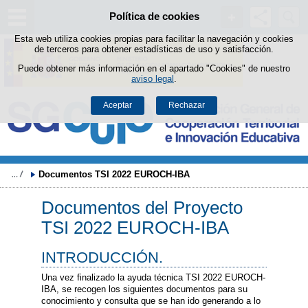
Buscad
Política de cookies
Saltar al contenido
Esta web utiliza cookies propias para facilitar la navegación y cookies
de terceros para obtener estadísticas de uso y satisfacción.
Puede obtener más información en el apartado "Cookies" de nuestro
aviso legal
.
Aceptar
Rechazar
Documentos TSI 2022 EUROCH-IBA
Documentos del Proyecto
TSI 2022 EUROCH-IBA
INTRODUCCIÓN.
Una vez finalizado la ayuda técnica TSI 2022 EUROCH-
IBA, se recogen los siguientes documentos para su
conocimiento y consulta que se han ido generando a lo