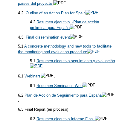
países del proyecto
4.2.
Outline of an Action Plan for Spain
.
4.2
Resumen ejecutivo. -Plan de acción
preliminar para España
.
4.3.
Final dissemination event
.
5.1
A concrete methodology and new tools to facilitate
the monitoring and evaluation procedure
.
5.1
Resumen ejecutivo-seguimiento y evaluación
.
6.1
Webinars
.
6.1
Resumen Seminarios Web
.
6.2
Plan de Acción de Seguimiento para España
.
6.3 Final Report (en proceso)
6.3
Resumen ejecutivo-Informe Final.
.